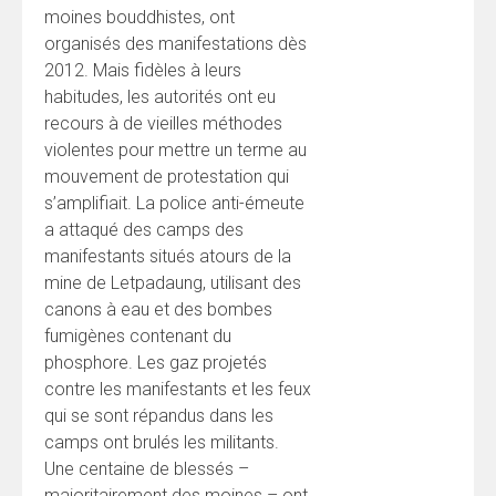
moines bouddhistes, ont
organisés des manifestations dès
2012. Mais fidèles à leurs
habitudes, les autorités ont eu
recours à de vieilles méthodes
violentes pour mettre un terme au
mouvement de protestation qui
s’amplifiait. La police anti-émeute
a attaqué des camps des
manifestants situés atours de la
mine de Letpadaung, utilisant des
canons à eau et des bombes
fumigènes contenant du
phosphore. Les gaz projetés
contre les manifestants et les feux
qui se sont répandus dans les
camps ont brulés les militants.
Une centaine de blessés –
majoritairement des moines – ont