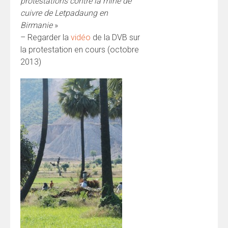
protestations contre la mine de
cuivre de Letpadaung en
Birmanie
»
– Regarder la
vidéo
de la DVB sur
la protestation en cours (octobre
2013)