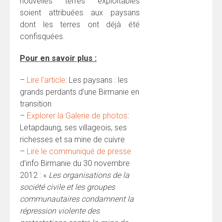
nouvelles terres exploitables
soient attribuées aux paysans
dont les terres ont déjà été
confisquées.
Pour en savoir plus :
–
Lire l’article
: Les paysans : les
grands perdants d’une Birmanie en
transition
–
Explorer la Galerie de photos
:
Letapdaung, ses villageois, ses
richesses et sa mine de cuivre
–
Lire le communiqué de presse
d’info Birmanie du 30 novembre
2012 : «
Les organisations de la
société civile et les groupes
communautaires condamnent la
répression violente des