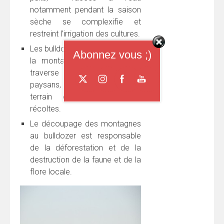
notamment pendant la saison
sèche se complexifie et
restreint l’irrigation des cultures.
Les bulldozers qui travaillent sur
Abonnez vous ;)
la montagne de Letpadaung,
traverse les terres des
paysans, endommageant leur
terrain et détruisant leurs
récoltes.
Le découpage des montagnes
au bulldozer est responsable
de la déforestation et de la
destruction de la faune et de la
flore locale.