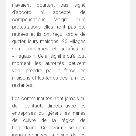
n’avaient pourtant pas signé
d’accord ni accepté de
compensations. Malgré leurs
protestations elles n’ont pas été
retirées et ils ont reçu l’ordre de
quitter leurs maisons. 26 villages
sont concernés et qualifiés d’
« illégaux ». Cela signifie qu’à tout
moment les autorités peuvent
venir prendre par la force les
maisons et les terres des familles
restantes.
Les communautés n’ont jamais eu
de contacts directs avec les
entreprises qui gèrent les mines
de cuivre de la région de
Letpadaung. Celles-ci ne se sont
jamais données la peine de les