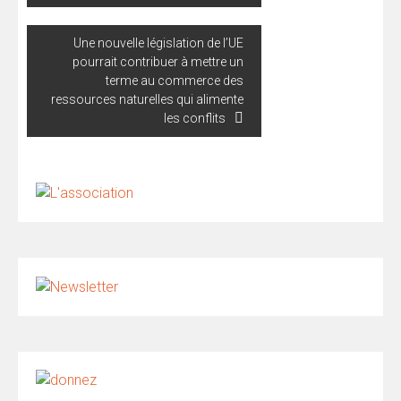
l’article
Une nouvelle législation de l’UE
pourrait contribuer à mettre un
terme au commerce des
ressources naturelles qui alimente
les conflits