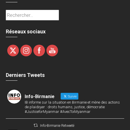
Rechercher :
Réseaux sociaux
Derniers Tweets
Info-Birmanie
Suivre
IB informe sur la situation en Birmanie et mène des actions
de plaidoyer : droits humains, justice, démocratie
#JusticeforMyanmar #AvecToiMyanmar
Info-Birmanie Retweeté