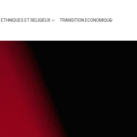
 ETHNIQUES ET RELIGIEUX
TRANSITION ECONOMIQUE