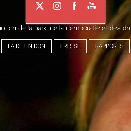
LA BIRMANIE
otion de la paix, de la démocratie et des d
HIE
HISTOIRE
ECONOMIE
ACTEUR
FAIRE UN DON
PRESSE
RAPPORTS