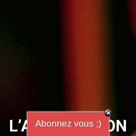
L’ASSOCIATION
Abonnez vous ;)