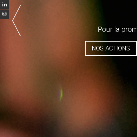
Pour la prom
GÉOGRAP
NOS ACTIONS