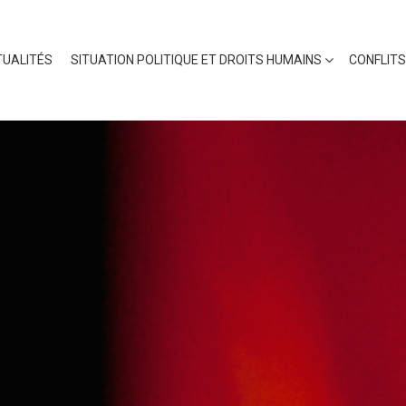
UALITÉS
SITUATION POLITIQUE ET DROITS HUMAINS
CONFLITS