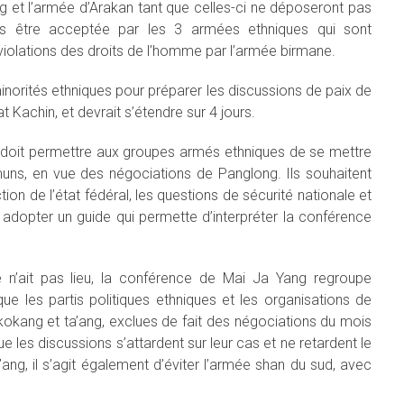
g et l’armée d’Arakan tant que celles-ci ne déposeront pas
s être acceptée par les 3 armées ethniques qui sont
violations des droits de l’homme par l’armée birmane.
minorités ethniques pour préparer les discussions de paix de
Kachin, et devrait s’étendre sur 4 jours.
le doit permettre aux groupes armés ethniques de se mettre
uns, en vue des négociations de Panglong. Ils souhaitent
n de l’état fédéral, les questions de sécurité nationale et
i adopter un guide qui permette d’interpréter la conférence
lle n’ait pas lieu, la conférence de Mai Ja Yang regroupe
e les partis politiques ethniques et les organisations de
okang et ta’ang, exclues de fait des négociations du mois
e les discussions s’attardent sur leur cas et ne retardent le
ang, il s’agit également d’éviter l’armée shan du sud, avec