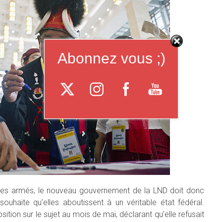
Abonnez vous ;)
ques armés, le nouveau gouvernement de la LND doit donc
souhaite qu’elles aboutissent à un véritable état fédéral.
sition sur le sujet au mois de mai, déclarant qu’elle refusait