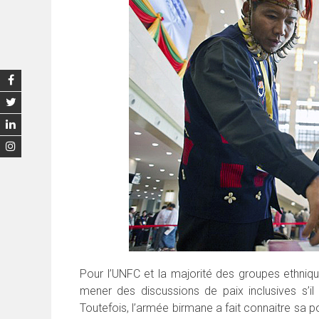
Pour l’UNFC et la majorité des groupes ethni
mener des discussions de paix inclusives s’il 
Toutefois, l’armée birmane a fait connaitre sa po