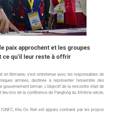
de paix approchent et les groupes
 qu’il leur reste à offrir
Etat en Birmanie, s’est entretenue avec les responsables de
thniques armées, destinée à représenter l’ensemble des
e gouvernement birman. L’objectif de la rencontre était de
nt lieu lors de la conférence de Panglong du XXIème siècle,
de l’UNFC, Khu Oo Reh est apparu contrarié par les propos