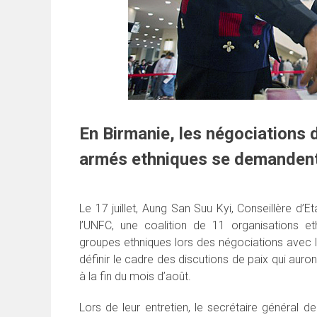
En Birmanie, les négociations 
armés ethniques se demandent ce
Le 17 juillet, Aung San Suu Kyi, Conseillère d’
l’UNFC, une coalition de 11 organisations e
groupes ethniques lors des négociations avec l
définir le cadre des discutions de paix qui auro
à la fin du mois d’août.
Lors de leur entretien, le secrétaire général 