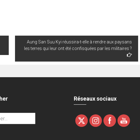
Aung San Suu Kyi réussira-t-elle à rendre aux paysans
les terres qui leur ont été confisquées par les militaires ?
her
Réseaux sociaux
r :