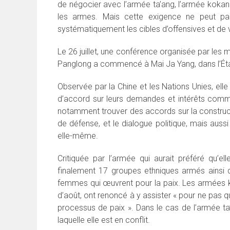
de négocier avec l’armée ta’ang, l’armée kokan
les armes. Mais cette exigence ne peut pa
systématiquement les cibles d’offensives et de 
Le 26 juillet, une conférence organisée par les 
Panglong a commencé à Mai Ja Yang, dans l’État 
Observée par la Chine et les Nations Unies, el
d’accord sur leurs demandes et intérêts comm
notamment trouver des accords sur la constructio
de défense, et le dialogue politique, mais auss
elle-même.
Critiquée par l’armée qui aurait préféré qu’e
finalement 17 groupes ethniques armés ainsi qu
femmes qui œuvrent pour la paix. Les armées k
d’août, ont renoncé à y assister « pour ne pas qu
processus de paix ». Dans le cas de l’armée ta’
laquelle elle est en conflit.