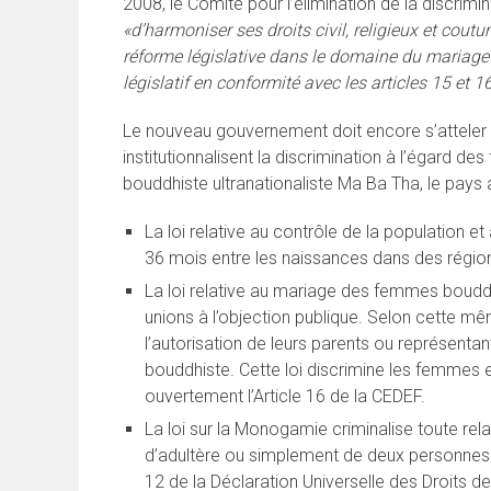
2008, le Comité pour l’élimination de la discrim
«d’harmoniser ses droits civil, religieux et cout
réforme législative dans le domaine du mariage 
législatif en conformité avec les articles 15 et 
Le nouveau gouvernement doit encore s’atteler à 
institutionnalisent la discrimination à l’égard de
bouddhiste ultranationaliste Ma Ba Tha, le pays a 
La loi relative au contrôle de la population et 
36 mois entre les naissances dans des régio
La loi relative au mariage des femmes boud
unions à l’objection publique. Selon cette mêm
l’autorisation de leurs parents ou représenta
bouddhiste. Cette loi discrimine les femmes
ouvertement l’Article 16 de la CEDEF.
La loi sur la Monogamie criminalise toute rela
d’adultère ou simplement de deux personnes n
12 de la Déclaration Universelle des Droits de 