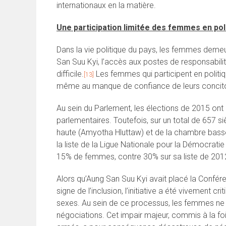
internationaux en la matière.
Une participation limitée des femmes en pol
Dans la vie politique du pays, les femmes demeu
San Suu Kyi, l’accès aux postes de responsab
difficile.
Les femmes qui participent en politiq
[13]
même au manque de confiance de leurs concitoy
Au sein du Parlement, les élections de 2015 on
parlementaires. Toutefois, sur un total de 657 
haute (Amyotha Hluttaw) et de la chambre basse 
la liste de la Ligue Nationale pour la Démocrat
15% de femmes, contre 30% sur sa liste de 201
Alors qu’Aung San Suu Kyi avait placé la Confé
signe de l’inclusion, l’initiative a été vivement
sexes. Au sein de ce processus, les femmes ne 
négociations. Cet impair majeur, commis à la fo