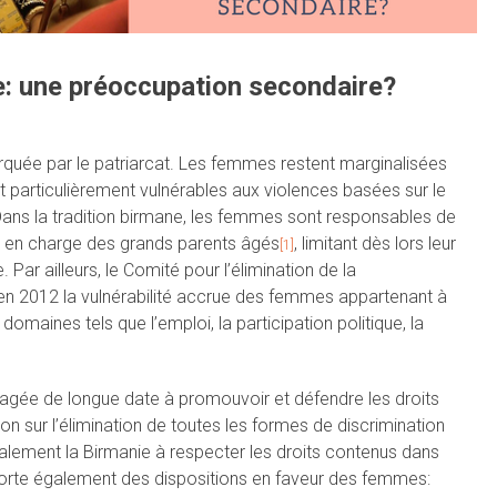
: une préoccupation secondaire?
ée par le patriarcat. Les femmes restent marginalisées
nt particulièrement vulnérables aux violences basées sur le
Dans la tradition birmane, les femmes sont responsables de
e en charge des grands parents âgés
, limitant dès lors leur
[1]
Par ailleurs, le Comité pour l’élimination de la
en 2012 la vulnérabilité accrue des femmes appartenant à
maines tels que l’emploi, la participation politique, la
ngagée de longue date à promouvoir et défendre les droits
on sur l’élimination de toutes les formes de discrimination
alement la Birmanie à respecter les droits contenus dans
mporte également des dispositions en faveur des femmes: