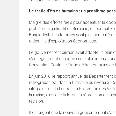
[11]
Le trafic d’êtres humains : un problème pers
Malgré des efforts réels pour accentuer la coopér
problème significatif en Birmanie, en particulier 
Bangladesh. Les femmes sont plus particulièrem
à des fins d’exploitation économique.
Le gouvernement birman avait adopté un plan d’
s’est également engagée sur le plan internationa
Convention Contre le Trafic d’Etres Humains de
En juin 2016, le rapport annuel du Département d’
rétrogradait pourtant la Birmanie au niveau 3. 
intégralement la Loi pour la Protection des Victim
humaine, ainsi que la loi sur la répression de la
révision.
Il est urgent que le nouveau gouvernement s’ass