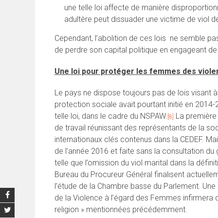
une telle loi affecte de manière disproportion
adultère peut dissuader une victime de viol de
Cependant, l’abolition de ces lois ne semble pa
de perdre son capital politique en engageant de 
Une loi pour protéger les femmes des viole
Le pays ne dispose toujours pas de lois visant à
protection sociale avait pourtant initié en 2014
telle loi, dans le cadre du NSPAW.
La première 
[8]
de travail réunissant des représentants de la so
internationaux clés contenus dans la CEDEF. Mai
de l’année 2016 et faite sans la consultation du
telle que l’omission du viol marital dans la défin
Bureau du Procureur Général finalisent actuelle
l’étude de la Chambre basse du Parlement. Une M
de la Violence à l’égard des Femmes infirmera cer
religion » mentionnées précédemment.