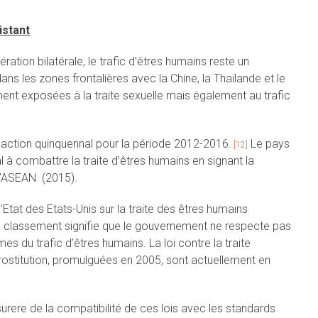
istant
ation bilatérale, le trafic d’êtres humains reste un
dans les zones frontalières avec la Chine, la Thaïlande et le
ent exposées à la traite sexuelle mais également au trafic
action quinquennal pour la période 2012-2016.
Le pays
[12]
l à combattre la traite d’êtres humains en signant la
 l’ASEAN (2015).
Etat des Etats-Unis sur la traite des êtres humains
Ce classement signifie que le gouvernement ne respecte pas
es du trafic d’êtres humains. La loi contre la traite
 prostitution, promulguées en 2005, sont actuellement en
urere de la compatibilité de ces lois avec les standards