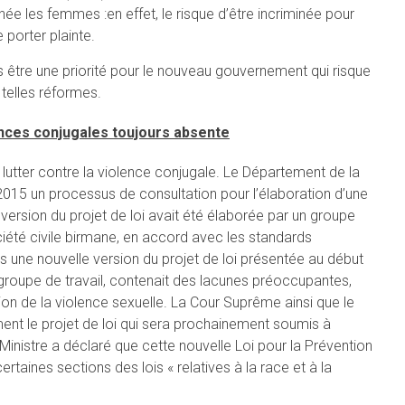
née les femmes :en effet, le risque d’être incriminée pour
 porter plainte.
s être une priorité pour le nouveau gouvernement qui risque
telles réformes.
nces conjugales toujours absente
 lutter contre la violence conjugale. Le Département de la
-2015 un processus de consultation pour l’élaboration d’une
version du projet de loi avait été élaborée par un groupe
ciété civile birmane, en accord avec les standards
s une nouvelle version du projet de loi présentée au début
 groupe de travail, contenait des lacunes préoccupantes,
ition de la violence sexuelle. La Cour Suprême ainsi que le
ment le projet de loi qui sera prochainement soumis à
inistre a déclaré que cette nouvelle Loi pour la Prévention
taines sections des lois « relatives à la race et à la