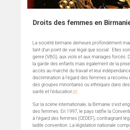
Droits des femmes en Birmanie
La société birmane demeure profondément marqu
tant d’un point de vue légal que social. Elles so
genre (VBG), aux viols et aux mariages forcés. 
la garde des enfants mais également de la pris
accès au marché du travail et leur indépendance. 
discrimination à l’égard des femmes a reconnu 
des groupes minoritaires ou ethniques dans des do
santé et l’éducation.
[2]
Sur la scène internationale, la Birmanie s’est e
des femmes. En 1997, le pays ratifie la Conventi
à l’égard des femmes (CEDEF), contraignant lég
ladite convention. La législation nationale co