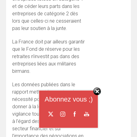
et de céder leurs parts dans les
entreprises de catégorie 2 dès
lors que celles-ci ne cesseraient
pas leur soutien à la junte.
La France doit par ailleurs garantir
que le Fond de réserve pour les
retraites n’investit pas dans des
entreprises liées aux militaires
birmans.
Les données publiées dans le
rapport mettent l’accent sur la
Abonnez vous ;)
nécessité pour la France de
donner à la loi sur le devoir de
vigilance toute sa portée pratique
à l’égard des entreprises du
secteur financier et sur
l’importance des négociations en