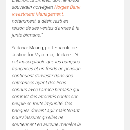
Electronics Limited, dont le fonds
souverain norvégien
Norges Bank
Investment Management
,
notamment, a désinvesti en
raison de ses ventes d’armes à la
junte birmane.”
Yadanar Maung, porte-parole de
Justice for Myanmar, déclare :
“il
est inacceptable que les banques
françaises et un fonds de pension
continuent d’investir dans des
entreprises ayant des liens
connus avec l’armée birmane qui
commet des atrocités contre son
peuple en toute impunité. Ces
banques doivent agir maintenant
pour s’assurer qu’elles ne
soutiennent en aucune manière la