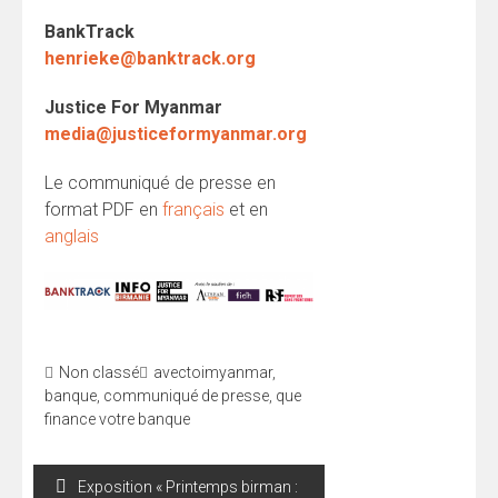
BankTrack
henrieke@banktrack.org
Justice For Myanmar
media@justiceformyanmar.org
Le communiqué de presse en
format PDF en
français
et en
anglais
Non classé
avectoimyanmar
,
banque
,
communiqué de presse
,
que
finance votre banque
Navigation
Exposition « Printemps birman :