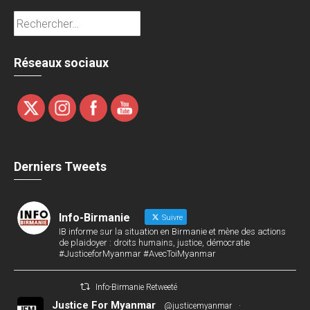
Rechercher :
Réseaux sociaux
Derniers Tweets
Info-Birmanie
Suivre
IB informe sur la situation en Birmanie et mène des actions
de plaidoyer : droits humains, justice, démocratie
#JusticeforMyanmar #AvecToiMyanmar
Info-Birmanie Retweeté
Justice For Myanmar
@justicemyanmar
·