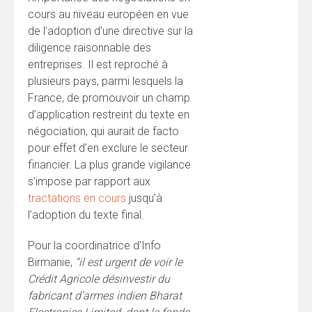
cours au niveau européen en vue
de l’adoption d’une directive sur la
diligence raisonnable des
entreprises. Il est reproché à
plusieurs pays, parmi lesquels la
France, de promouvoir un champ
d’application restreint du texte en
négociation, qui aurait de facto
pour effet d’en exclure le secteur
financier. La plus grande vigilance
s’impose par rapport aux
tractations en cours
jusqu’à
l’adoption du texte final.
Pour la coordinatrice d’Info
Birmanie,
“il est urgent de voir le
Crédit Agricole désinvestir du
fabricant d’armes indien Bharat