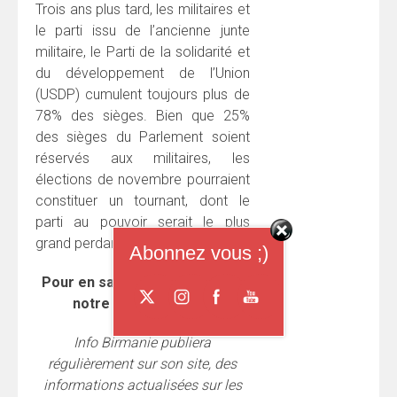
Trois ans plus tard, les militaires et
le parti issu de l’ancienne junte
militaire, le Parti de la solidarité et
du développement de l’Union
(USDP) cumulent toujours plus de
78% des sièges. Bien que 25%
des sièges du Parlement soient
réservés aux militaires, les
élections de novembre pourraient
constituer un tournant, dont le
parti au pouvoir serait le plus
grand perdant.
Abonnez vous ;)
Pour en savoir plus, consulter
notre
brève analyse
.
Info Birmanie publiera
régulièrement sur son site, des
informations actualisées sur les