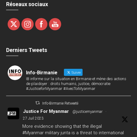
Réseaux sociaux
Derniers Tweets
Info-Birmanie
Suivre
IB informe sur la situation en Birmanie et mène des actions
de plaidoyer : droits humains, justice, démocratie
#JusticeforMyanmar #AvecToiMyanmar
Info-Birmanie Retweeté
Justice For Myanmar
@justicemyanmar
·
27 Juil 2023
More evidence showing that the illegal
#Myanmar
military junta is a threat to international