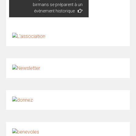
birmans se préparent à un
évènement historique