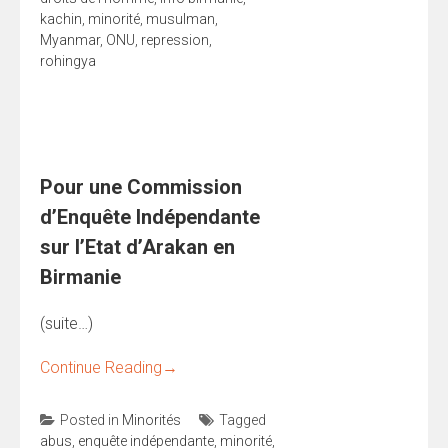
kachin
,
minorité
,
musulman
,
Myanmar
,
ONU
,
repression
,
rohingya
Pour une Commission
d’Enquête Indépendante
sur l’Etat d’Arakan en
Birmanie
(suite…)
Continue Reading
→
Posted in
Minorités
Tagged
abus
,
enquête indépendante
,
minorité
,