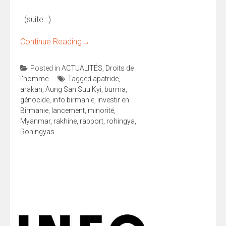
(suite…)
Continue Reading
→
Posted in
ACTUALITÉS
,
Droits de
l'homme
Tagged
apatride
,
arakan
,
Aung San Suu Kyi
,
burma
,
génocide
,
info birmanie
,
investir en
Birmanie
,
lancement
,
minorité
,
Myanmar
,
rakhine
,
rapport
,
rohingya
,
Rohingyas