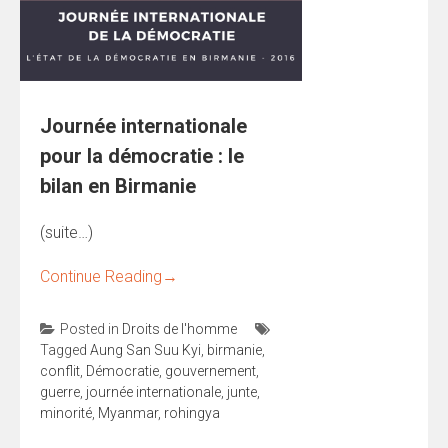
Journée internationale
pour la démocratie : le
bilan en Birmanie
(suite…)
Continue Reading
→
Posted in
Droits de l'homme
Tagged
Aung San Suu Kyi
,
birmanie
,
conflit
,
Démocratie
,
gouvernement
,
guerre
,
journée internationale
,
junte
,
minorité
,
Myanmar
,
rohingya