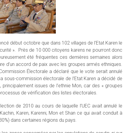
cé début octobre que dans 102 villages de l’Etat Karen le
sécurité ». Près de 10 000 citoyens karens ne pourront donc
ureusement été fréquentes ces dernières semaines alors
re d’un accord de paix avec les groupes armés ethniques.
Commission Électorale a déclaré que le vote serait annulé
a sous-commission électorale de l’Etat Karen a décidé de
 principalement issues de l’ethnie Mon, car des « groupes
ocessus de vérification des listes électorales.
élection de 2010 au cours de laquelle l’UEC avait annulé le
Kachin, Karen, Karenni, Mon et Shan ce qui avait conduit à
 30%) dans certaines régions du pays.