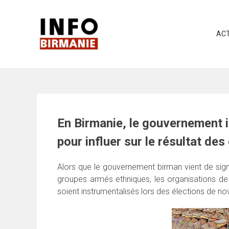
Skip
to
content
ACT
En Birmanie, le gouvernement i
pour influer sur le résultat des
Alors que le gouvernement birman vient de sign
groupes armés ethniques, les organisations de 
soient instrumentalisés lors des élections de nov