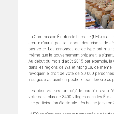
La Commission Électorale birmane (UEC) a annon
scrutin n’aurait pas lieu « pour des raisons de 
pas voter. Les annonces de ce type ont malhe
même que le gouvernement préparait la signatu
Au début du mois d’août 2015 par exemple, la 
dans les régions de Wa et Mong La, de même, l
révoquer le droit de vote de 20 000 personnes,
insurgés » auraient empêché le bon déroulé du pr
Les observateurs font déjà le parallèle avec l’
vote dans plus de 3400 villages dans les États 
une participation électorale très basse (environ