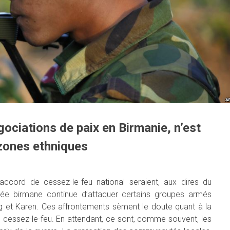
gociations de paix en Birmanie, n’est
 zones ethniques
ccord de cessez-le-feu national seraient, aux dires du
rmée birmane continue d’attaquer certains groupes armés
g et Karen. Ces affrontements sèment le doute quant à la
de cessez-le-feu. En attendant, ce sont, comme souvent, les