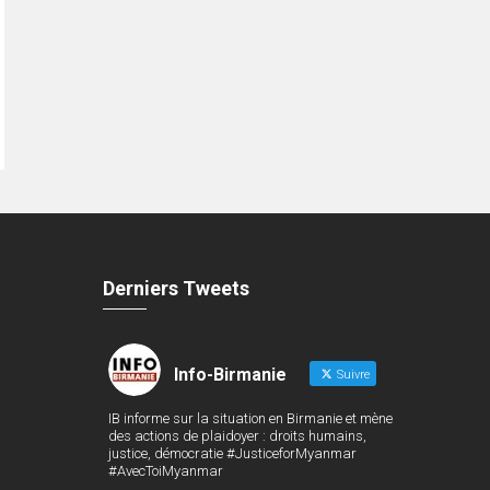
Derniers Tweets
Info-Birmanie
Suivre
IB informe sur la situation en Birmanie et mène
des actions de plaidoyer : droits humains,
justice, démocratie #JusticeforMyanmar
#AvecToiMyanmar