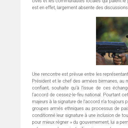
civils et les communautés locales qui paient le
est en effet, largement absente des discussions
Une rencontre est prévue entre les représentan
Président et le chef des armées birmanes, au
confiant, souhaite qu’à l’issue de ces échang
l’accord de cessez-le-feu national. Pourtant 
majeurs à la signature de l’accord n’a toujours p
groupes armés ethniques au processus de paix
conditionné leur signature à une inclusion de to
pour mieux régner » du gouvernement, lui a pe