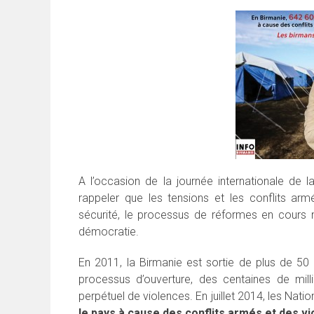
A l’occasion de la journée internationale de 
rappeler que les tensions et les conflits ar
sécurité, le processus de réformes en cours n
démocratie.
En 2011, la Birmanie est sortie de plus de 50 
processus d’ouverture, des centaines de mil
perpétuel de violences. En juillet 2014, les Nati
le pays à cause des conflits armés et des vi