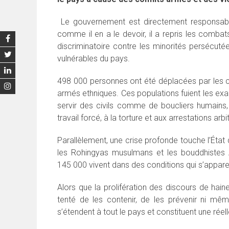
Le gouvernement est directement responsable
comme il en a le devoir, il a repris les comba
discriminatoire contre les minorités persécuté
vulnérables du pays.
498 000 personnes ont été déplacées par les c
armés ethniques. Ces populations fuient les ex
servir des civils comme de boucliers humains,
travail forcé, à la torture et aux arrestations arbit
Parallèlement, une crise profonde touche l’État 
les Rohingyas musulmans et les bouddhistes 
145 000 vivent dans des conditions qui s’appar
Alors que la prolifération des discours de hain
tenté de les contenir, de les prévenir ni mêm
s’étendent à tout le pays et constituent une réel