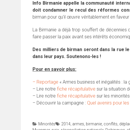
Info Birmanie appelle la communauté internat
doit condamner le recul des réformes con
birman pour qu’il œuvre véritablement en faveur d
La Birmanie a déjà trop souffert de décennies d
faire passer la paix avant ses intérêts économi
Des milliers de birman seront dans la rue l
dans leur pays. Soutenons-les !
Pour en savoir plus:
– Reportage
« Armes business et inégalités : la 
– Lire notre
fiche récapitulative
sur la situation
– Lire notre
fiche récapitulative
sur les minorités
– Découvrir la campagne :
Quel avenirs pour les
Minorités
2014
,
armes
,
birmanie
,
conflits
,
dépla