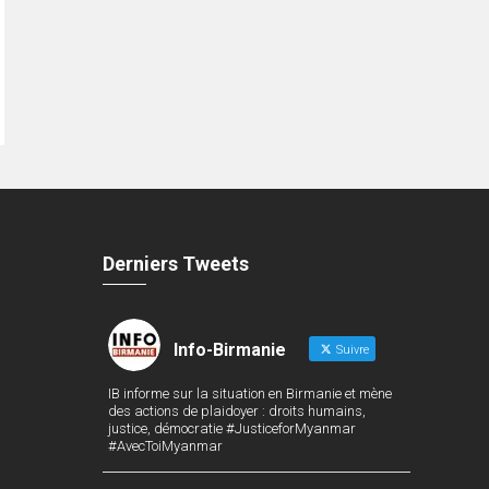
Derniers Tweets
Info-Birmanie
Suivre
IB informe sur la situation en Birmanie et mène
des actions de plaidoyer : droits humains,
justice, démocratie #JusticeforMyanmar
#AvecToiMyanmar