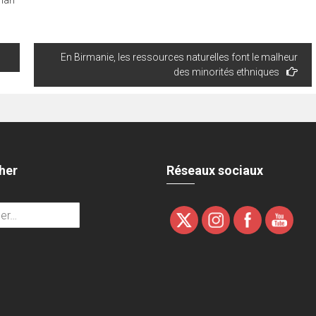
han
En Birmanie, les ressources naturelles font le malheur
des minorités ethniques
her
Réseaux sociaux
r :