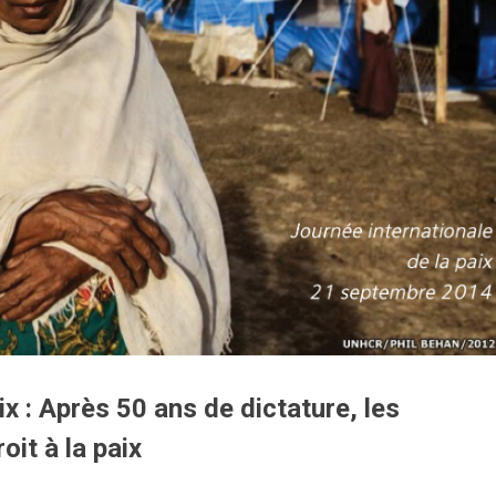
ix : Après 50 ans de dictature, les
oit à la paix