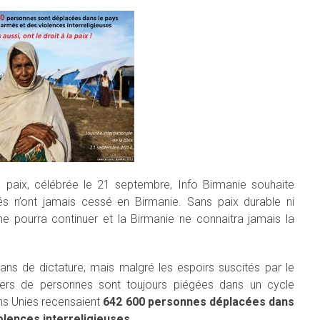
la paix, célébrée le 21 septembre, Info Birmanie souhaite
més n’ont jamais cessé en Birmanie. Sans paix durable ni
e pourra continuer et la Birmanie ne connaitra jamais la
ans de dictature, mais malgré les espoirs suscités par le
liers de personnes sont toujours piégées dans un cycle
ons Unies recensaient
642 600 personnes déplacées dans
olences interreligieuses.