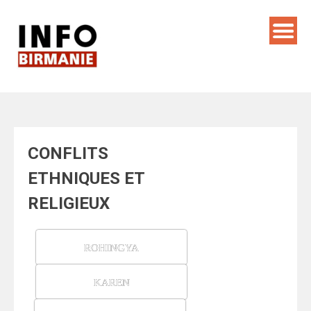
Skip
to
content
CONFLITS
ETHNIQUES ET
RELIGIEUX
ROHINGYA
KAREN