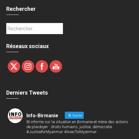
Rechercher
Rechercher :
Réseaux sociaux
Derniers Tweets
Info-Birmanie
Suivre
IB informe sur la situation en Birmanie et mène des actions
de plaidoyer : droits humains, justice, démocratie
#JusticeforMyanmar #AvecToiMyanmar