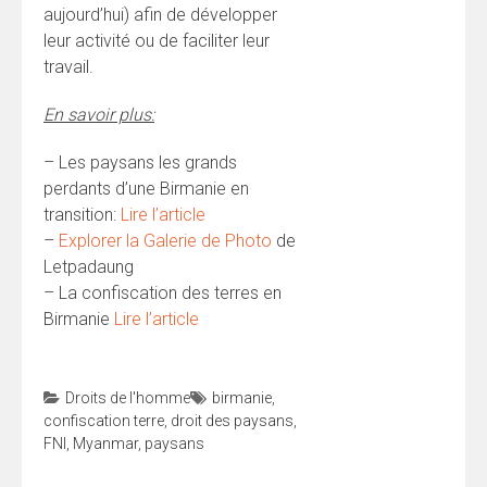
aujourd’hui) afin de développer
leur activité ou de faciliter leur
travail.
En savoir plus:
– Les paysans les grands
perdants d’une Birmanie en
transition:
Lire l’article
–
Explorer la Galerie de Photo
de
Letpadaung
– La confiscation des terres en
Birmanie
Lire l’article
Droits de l'homme
birmanie
,
confiscation terre
,
droit des paysans
,
FNI
,
Myanmar
,
paysans