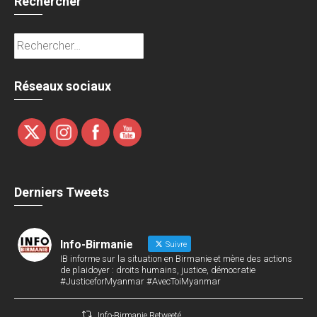
Rechercher
Rechercher :
Réseaux sociaux
Derniers Tweets
Info-Birmanie
Suivre
IB informe sur la situation en Birmanie et mène des actions
de plaidoyer : droits humains, justice, démocratie
#JusticeforMyanmar #AvecToiMyanmar
Info-Birmanie Retweeté