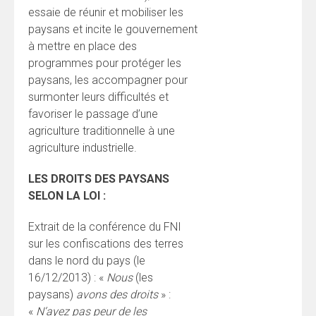
essaie de réunir et mobiliser les
paysans et incite le gouvernement
à mettre en place des
programmes pour protéger les
paysans, les accompagner pour
surmonter leurs difficultés et
favoriser le passage d’une
agriculture traditionnelle à une
agriculture industrielle.
LES DROITS DES PAYSANS
SELON LA LOI :
Extrait de la conférence du FNI
sur les confiscations des terres
dans le nord du pays (le
16/12/2013) : «
Nous
(les
paysans)
avons des droits
» :
«
N‘ayez pas peur de les