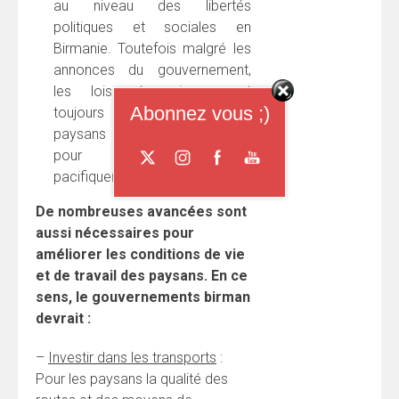
au niveau des libertés
politiques et sociales en
Birmanie. Toutefois malgré les
annonces du gouvernement,
les lois répressives sont
Abonnez vous ;)
toujours en place et 200
paysans attendent leur procès
pour avoir réclamé
pacifiquement leur terre.
De nombreuses avancées sont
aussi nécessaires pour
améliorer les conditions de vie
et de travail des paysans. En ce
sens, le gouvernements birman
devrait :
–
Investir dans les transports
:
Pour les paysans la qualité des