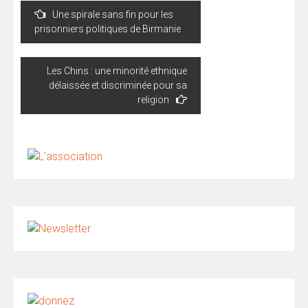
Navigation
Une spirale sans fin pour les
de
prisonniers politiques de Birmanie
l’article
Les Chins : une minorité ethnique
délaissée et discriminée pour sa
religion