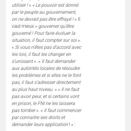
utiliser !
»
« Le pouvoir est donné
par le peuple au gouvernement,
on ne devrait pas être effrayé !
» Il
vaut mieux «
gouverner qu’être
gouverné ! Pour faire évoluer la
situation, il faut compter sur soi
».
«
Si vous n’êtes pas d’accord avec
les lois, il faut les changer en
s’unissant
». «
Il faut demander
aux autorités locales de résoudre
les problèmes et si elles ne le font
pas, il faut s’adresser directement
au plus haut niveau.
» «
Il ne faut
pas avoir peur, et si certains vont
en prison, le FNI ne les laissera
pas tomber
». «
Il faut commencer
par connaitre ses droits et
demander leurs application
! » :