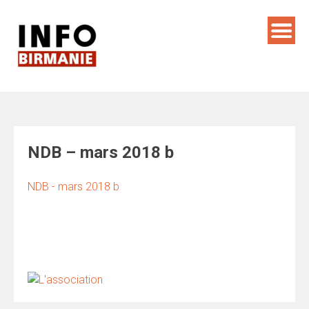
Skip
to
content
NDB – mars 2018 b
NDB - mars 2018 b