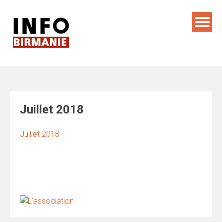
Skip
to
content
Juillet 2018
Juillet 2018