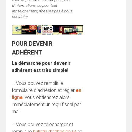
d’informations, ou pour tout
renseignement, n’hésitez pas à nous
contacter.
POUR DEVENIR
ADHÉRENT
La démarche pour devenir
adhérent est très simple!
– Vous pouvez remplir le
formulaire d’adhésion et régler
en
ligne
,
vous obtiendrez alors
immédiatement un reçu fiscal par
mail.
– Vous pouvez télécharger et
remplir le
bulletin d’adhésion IB
et