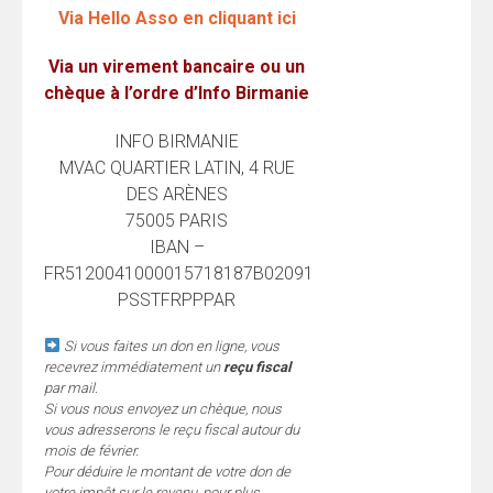
Via Hello Asso en cliquant ici
Via un virement bancaire ou un
chèque à l’ordre d’Info Birmanie
INFO BIRMANIE
MVAC QUARTIER LATIN, 4 RUE
DES ARÈNES
75005 PARIS
IBAN –
FR5120041000015718187B02091
PSSTFRPPPAR
Si vous faites un don en ligne, vous
recevrez immédiatement un
reçu fiscal
par mail.
Si vous nous envoyez un chèque, nous
vous adresserons le reçu fiscal autour du
mois de février.
Pour déduire le montant de votre don de
votre impôt sur le revenu, pour plus