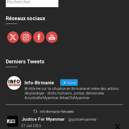
Réseaux sociaux
Derniers Tweets
Info-Birmanie
Suivre
IB informe sur la situation en Birmanie et mène des actions
de plaidoyer : droits humains, justice, démocratie
#JusticeforMyanmar #AvecToiMyanmar
Info-Birmanie Retweeté
Justice For Myanmar
@justicemyanmar
·
27 Juil 2023