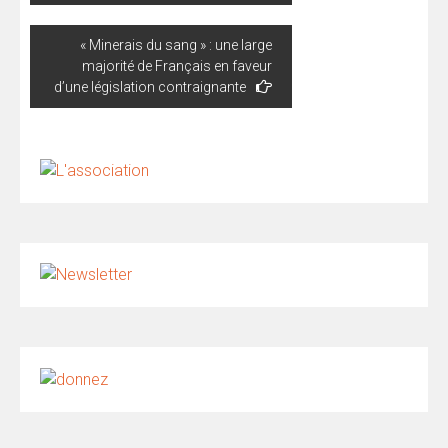
« Minerais du sang » : une large
majorité de Français en faveur
d’une législation contraignante