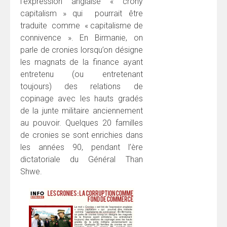
l’expression anglaise « crony
capitalism » qui pourrait être
traduite comme « capitalisme de
connivence ». En Birmanie, on
parle de cronies lorsqu’on désigne
les magnats de la finance ayant
entretenu (ou entretenant
toujours) des relations de
copinage avec les hauts gradés
de la junte militaire anciennement
au pouvoir. Quelques 20 familles
de cronies se sont enrichies dans
les années 90, pendant l’ère
dictatoriale du Général Than
Shwe.