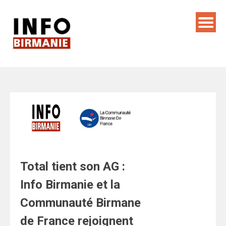
Skip
to
content
Total tient son AG :
Info Birmanie et la
Communauté Birmane
de France rejoignent