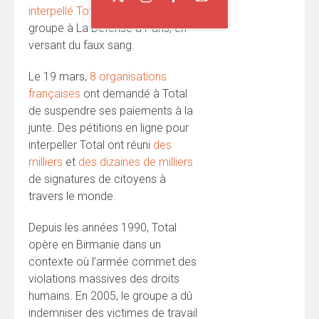
interpellé Total
devant le siège du
groupe à La Défense à Paris, en
versant du faux sang.
Le 19 mars,
8 organisations
françaises
ont demandé à Total
de suspendre ses paiements à la
junte. Des pétitions en ligne pour
interpeller Total ont réuni
des
milliers
et
des dizaines de milliers
de signatures de citoyens à
travers le monde.
Depuis les années 1990, Total
opère en Birmanie dans un
contexte où l’armée commet des
violations massives des droits
humains. En 2005, le groupe a dû
indemniser des victimes de travail