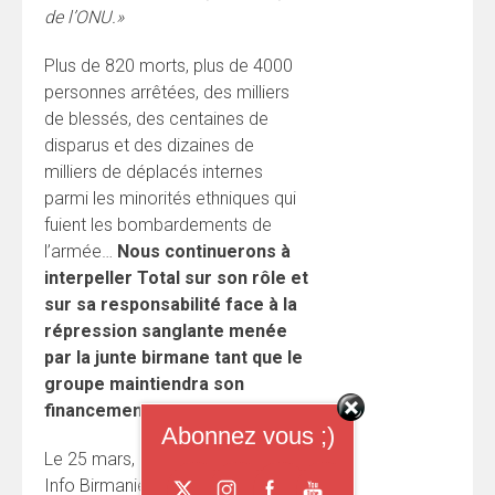
de l’ONU.»
Plus de 820 morts, plus de 4000
personnes arrêtées, des milliers
de blessés, des centaines de
disparus et des dizaines de
milliers de déplacés internes
parmi les minorités ethniques qui
fuient les bombardements de
l’armée…
Nous continuerons à
interpeller Total sur son rôle et
sur sa responsabilité face à la
répression sanglante menée
par la junte birmane tant que le
groupe maintiendra son
financement à la junte.
Abonnez vous ;)
Le 25 mars, Extinction Rébellion,
Info Birmanie et la CBF ont