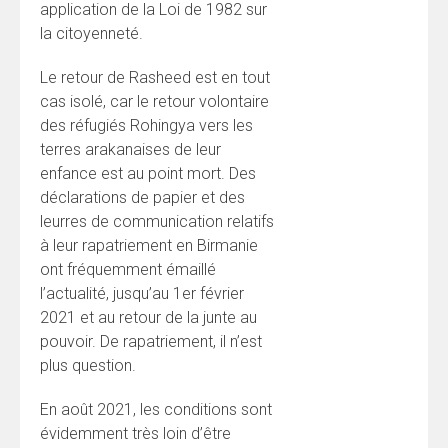
application de la Loi de 1982 sur
la citoyenneté.
Le retour de Rasheed est en tout
cas isolé, car le retour volontaire
des réfugiés Rohingya vers les
terres arakanaises de leur
enfance est au point mort. Des
déclarations de papier et des
leurres de communication relatifs
à leur rapatriement en Birmanie
ont fréquemment émaillé
l’actualité, jusqu’au 1er février
2021 et au retour de la junte au
pouvoir. De rapatriement, il n’est
plus question.
En août 2021, les conditions sont
évidemment très loin d’être