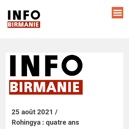
Skip
to
content
25 août 2021 /
Rohingya : quatre ans