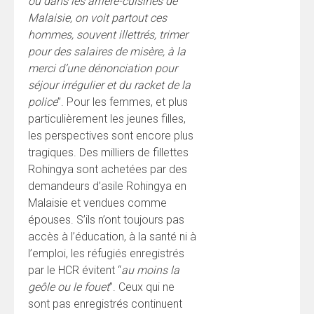
ou dans les arrière-cuisines de
Malaisie, on voit partout ces
hommes, souvent illettrés, trimer
pour des salaires de misère, à la
merci d’une dénonciation pour
séjour irrégulier et du racket de la
police
”. Pour les femmes, et plus
particulièrement les jeunes filles,
les perspectives sont encore plus
tragiques. Des milliers de fillettes
Rohingya sont achetées par des
demandeurs d’asile Rohingya en
Malaisie et vendues comme
épouses. S’ils n’ont toujours pas
accès à l’éducation, à la santé ni à
l’emploi, les réfugiés enregistrés
par le HCR évitent “
au moins la
geôle ou le fouet
”. Ceux qui ne
sont pas enregistrés continuent