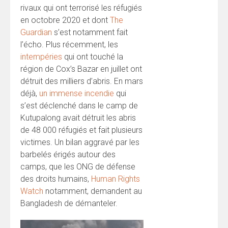
rivaux qui ont terrorisé les réfugiés
en octobre 2020 et dont
The
Guardian
s’est notamment fait
l’écho. Plus récemment, les
intempéries
qui ont touché la
région de Cox’s Bazar en juillet ont
détruit des milliers d’abris. En mars
déjà,
un immense incendie
qui
s’est déclenché dans le camp de
Kutupalong avait détruit les abris
de 48 000 réfugiés et fait plusieurs
victimes. Un bilan aggravé par les
barbelés érigés autour des
camps, que les ONG de défense
des droits humains,
Human Rights
Watch
notamment, demandent au
Bangladesh de démanteler.