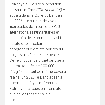
Rohingya sur le site submersible
de Bhasan Char
(“l’île qui flotte”)
–
apparu dans le Golfe du Bengale
en 2006 – a suscité de vives
inquiétudes de la part des ONG
internationales humanitaires et
des droits de l’Homme. La viabilité
du site et son isolement
géographique ont été pointés du
doigt. Mais s’il n’a eu de cesse
d’être critiqué, ce projet qui vise à
relocaliser près de 100 000
réfugiés est tout de même devenu
réalité. En 2020, le Bangladesh a
commencé à y transférer des
Rohingya échoués en mer plutôt
que de les rapatrier sur le
continent.