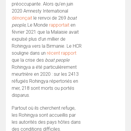
préoccupante. Alors qu’en juin
2020 Amnesty International
dénonçait
le renvoi de 269
boat
people
, Le Monde
rapportait
en
février 2021 que la Malaisie avait
expulsé plus d’un millier de
Rohingya vers la Birmanie. Le HCR
souligne dans un
récent rapport
que la crise des
boat people
Rohingya a été particulièrement
meurtrière en 2020 : sur les 2413
réfugiés Rohingya répertoriés en
mer, 218 sont morts ou portés
disparus.
Partout où ils cherchent refuge,
les Rohingya sont accueillis par
les autorités des pays hôtes dans
des conditions difficiles.