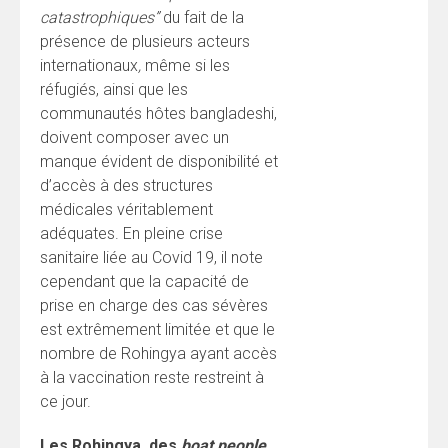
catastrophiques”
du fait de la
présence de plusieurs acteurs
internationaux
,
même si les
réfugiés, ainsi que les
communautés hôtes bangladeshi,
doivent composer avec un
manque évident de disponibilité et
d’accès à des structures
médicales véritablement
adéquates. En pleine crise
sanitaire liée au Covid 19, il note
cependant que la capacité de
prise en charge des cas sévères
est extrêmement limitée et que le
nombre de Rohingya ayant accès
à la vaccination reste restreint à
ce jour.
Les Rohingya, des
boat people