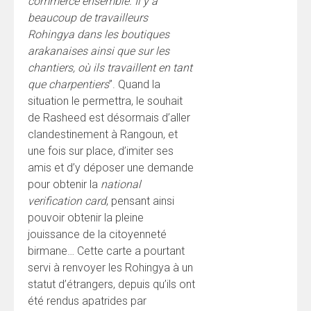
commerce ensemble. Il y a
beaucoup de travailleurs
Rohingya dans les boutiques
arakanaises ainsi que sur les
chantiers, où ils travaillent en tant
que charpentiers
”. Quand la
situation le permettra, le souhait
de Rasheed est désormais d’aller
clandestinement à Rangoun, et
une fois sur place, d’imiter ses
amis et d’y déposer une demande
pour obtenir la
national
verification card
, pensant ainsi
pouvoir obtenir la pleine
jouissance de la citoyenneté
birmane… Cette carte a pourtant
servi à renvoyer les Rohingya à un
statut d’étrangers, depuis qu’ils ont
été rendus apatrides par