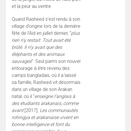
et la peur au ventre.
Quand Rasheed s’est rendu à son
village d’origine lors de la dernière
fête de l’Aïd en juillet dernier, “
plus
rien n’y restait. Tout avait été
brûlé. Il n’y avait que des
éléphants et des animaux
sauvages
”. Seul parmi son nouvel
entourage à être revenu des
camps bangladais, où il a laissé
sa famille, Rasheed vit désormais
dans un village de son Arakan
natal, où il “
enseigne l’anglais à
des étudiants arakanais, comme
avant
[2017].
Les communautés
rohingya et arakanaise vivent en
bonne intelligence et font du