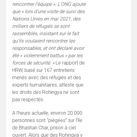
rencontrer l’équipe ». L’ONG ajoute
que « lors d’une visite de suivi des
Nations Unies en mai 2021, des
milliers de réfugiés se sont
rassemblés, insistant sur le fait
qu’ils voulaient rencontrer les
responsables, et ont déclaré avoir
été « violemment battus » par les
forces de sécurité. »
Le rapport de
HRW, basé sur 167 entretiens
menés avec des réfugiés et des
experts humanitaires, atteste que
les droits des Rohingya ne sont
pas respectés.
A l’heure actuelle, environ 20 000
personnes sont “piégées” sur l’île
de Bhashan Char, prison à ciel
ouvert. Alors que des Rohingya y