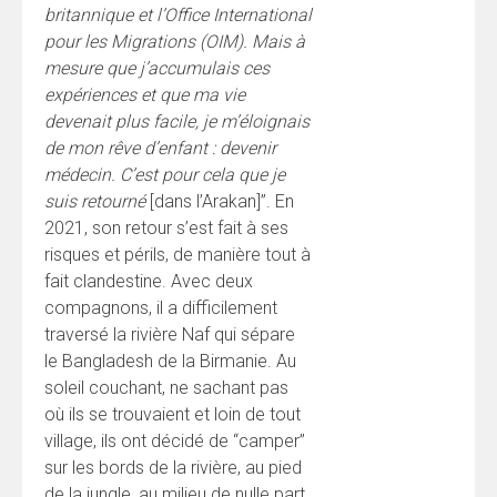
britannique et l’Office International
pour les Migrations (OIM). Mais à
mesure que j’accumulais ces
expériences et que ma vie
devenait plus facile, je m’éloignais
de mon rêve d’enfant : devenir
médecin. C’est pour cela que je
suis retourné
[dans l’Arakan]”. En
2021, son retour s’est fait à ses
risques et périls, de manière tout à
fait clandestine. Avec deux
compagnons, il a difficilement
traversé la rivière Naf qui sépare
le Bangladesh de la Birmanie. Au
soleil couchant, ne sachant pas
où ils se trouvaient et loin de tout
village, ils ont décidé de “camper”
sur les bords de la rivière, au pied
de la jungle, au milieu de nulle part