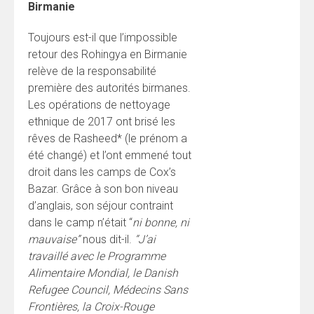
Birmanie
Toujours est-il que l’impossible
retour des Rohingya en Birmanie
relève de la responsabilité
première des autorités birmanes.
Les opérations de nettoyage
ethnique de 2017 ont brisé les
rêves de Rasheed* (le prénom a
été changé) et l’ont emmené tout
droit dans les camps de Cox’s
Bazar. Grâce à son bon niveau
d’anglais, son séjour contraint
dans le camp n’était “
ni bonne, ni
mauvaise”
nous dit-il.
“J’ai
travaillé avec le Programme
Alimentaire Mondial, le Danish
Refugee Council, Médecins Sans
Frontières, la Croix-Rouge