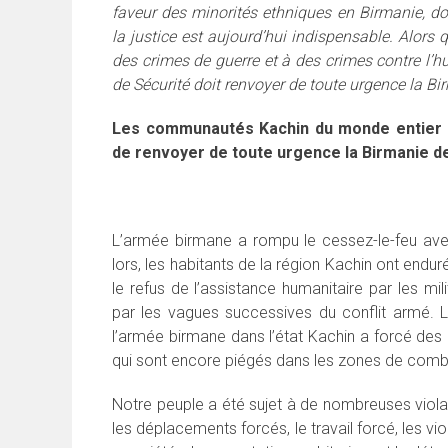
faveur des minorités ethniques en Birmanie, d
la justice est aujourd’hui indispensable. Alors
des crimes de guerre et à des crimes contre l’h
de Sécurité doit renvoyer de toute urgence la Bi
Les communautés Kachin du monde entier 
de renvoyer de toute urgence la Birmanie de
L’armée birmane a rompu le cessez-le-feu av
lors, les habitants de la région Kachin ont endu
le refus de l’assistance humanitaire par les mi
par les vagues successives du conflit armé. 
l’armée birmane dans l’état Kachin a forcé des m
qui sont encore piégés dans les zones de comb
Notre peuple a été sujet à de nombreuses violatio
les déplacements forcés, le travail forcé, les vi