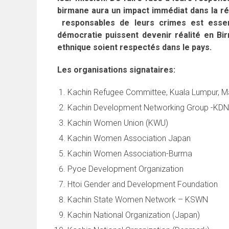
birmane aura un impact immédiat dans la réd
responsables de leurs crimes est essent
démocratie puissent devenir réalité en Bir
ethnique soient respectés dans le pays.
Les organisations signataires:
Kachin Refugee Committee, Kuala Lumpur, M
Kachin Development Networking Group -KD
Kachin Women Union (KWU)
Kachin Women Association Japan
Kachin Women Association-Burma
Pyoe Development Organization
Htoi Gender and Development Foundation
Kachin State Women Network – KSWN
Kachin National Organization (Japan)