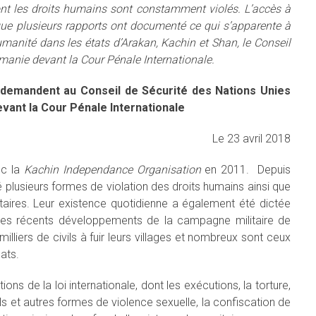
ont les droits humains sont constamment violés. L’accès à
 que plusieurs rapports ont documenté ce qui s’apparente à
umanité dans les états d’Arakan, Kachin et Shan, le Conseil
rmanie devant la Cour Pénale Internationale.
demandent au Conseil de Sécurité des Nations Unies
vant la Cour Pénale Internationale
Le 23 avril 2018
ec la
Kachin Independance Organisation
en 2011. Depuis
ré plusieurs formes de violation des droits humains ainsi que
litaires. Leur existence quotidienne a également été dictée
Les récents développements de la campagne militaire de
illiers de civils à fuir leurs villages et nombreux sont ceux
ats.
ns de la loi internationale, dont les exécutions, la torture,
ols et autres formes de violence sexuelle, la confiscation de