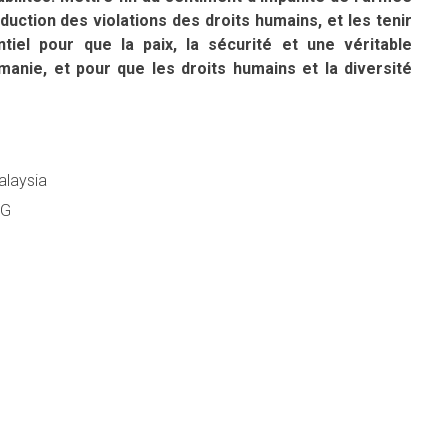
uction des violations des droits humains, et les tenir
iel pour que la paix, la sécurité et une véritable
manie, et pour que les droits humains et la diversité
alaysia
NG