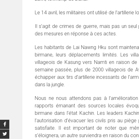
Le 14 avril, les militaires ont utilisé de l’artill
Il s’agit de crimes de guerre, mais pas un se
des mesures en réponse à ces actes.
Les habitants de Lai Nawng Hku sont maintena
birmane, leurs déplacements limités. Les villa
villageois de Kasung vers Namti en raison de 
semaine passée, plus de 2000 villageois de Aw
échapper aux tirs d’artillerie incessants de l’a
dans la jungle.
Nous ne nous attendons pas à l’amélioration 
rapports émanant des sources locales évoquan
birmane dans l’état Kachin. Les leaders Kach
l’autorisation d’évacuer les civils pris au piè
satisfaite. Il est important de noter que mê
s’éloignera, un autre surviendra en raison du con