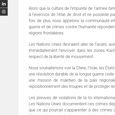
Alors que la culture de l’impunité de l’armée b
à l’exercice de l’état de droit et ne possède p
fois de plus, nous appelons la communauté int
guerre et de crimes contre l’humanité répondent 
régions frontalières.
Les Nations Unies devraient aller de l’avant, av
immédiatement l’envoyer dans les zones Kachi
respect de la liberté de mouvement.
Nous souhaiterions voir la Chine, l’Inde, les Éta
une résolution durable de la longue guerre civil
une mission de maintien de la paix régionale
repositionnement des troupes et de protéger les 
Les preuves de violations de la loi internatio
Les Nations Unies documentent ces crimes depu
que ce qui pourrait s’apparenter à des crimes 