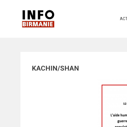
Skip
to
content
ACT
KACHIN/SHAN