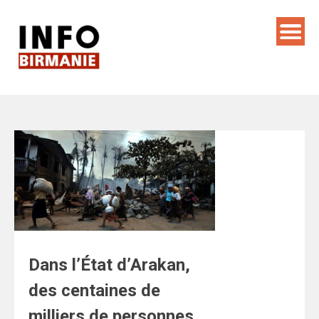
Skip
to
content
Dans l’État d’Arakan,
des centaines de
milliers de personnes