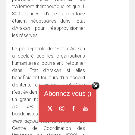
traitement thérapeutique et que 1
300 tonnes d’aide alimentaire
étaient nécessaires dans l’État
d’Arakan pour réapprovisionner
les réserves.
Le porte-parole de l’État d’Arakan
a déclaré que les organisations
humanitaires pourraient retourner
dans l’État d’Arakan si elles
bénéficiaient toujours d’un accord
d’entente au niveau local. Cela
n’est évidemment pas le cas pour
Abonnez vous ;)
un grand nombre d’entre elles «
car les locaux
(arakanais
bouddhistes)
protestent contre
elles depuis tout ce temps
». Le
Centre de Coordination des