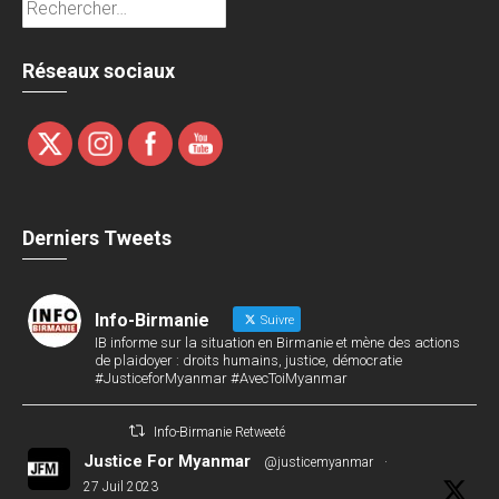
Réseaux sociaux
Derniers Tweets
Info-Birmanie
Suivre
IB informe sur la situation en Birmanie et mène des actions
de plaidoyer : droits humains, justice, démocratie
#JusticeforMyanmar #AvecToiMyanmar
Info-Birmanie Retweeté
Justice For Myanmar
@justicemyanmar
·
27 Juil 2023