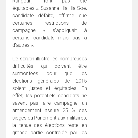
Rangoun] n’ont pas été
équitables ». Susanna Hla Hla Soe,
candidate défaite, affirme que
certaines restrictions de
campagne « s’appliquait à
certains candidats mais pas à
d’autres ».
Ce scrutin illustre les nombreuses
difficultés qui doivent être
surmontées pour que les
élections générales de 2015
soient justes et équitables. En
effet, les potentiels candidats ne
savent pas faire campagne, un
amendement assure 25 % des
sièges du Parlement aux militaires,
la tenue des élections reste en
grande partie contrôlée par les