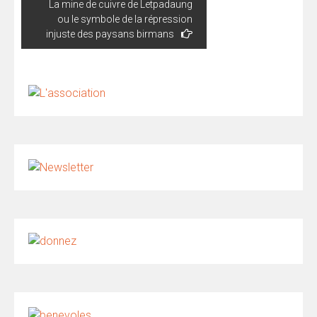
La mine de cuivre de Letpadaung
ou le symbole de la répression
injuste des paysans birmans