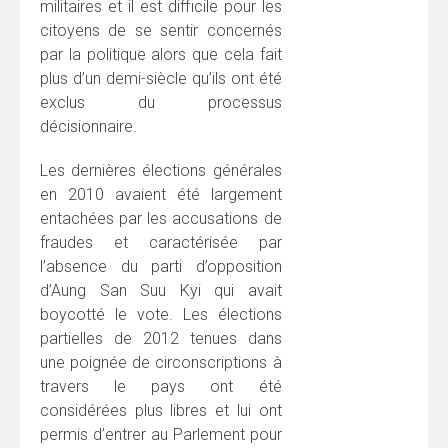
militaires et il est difficile pour les
citoyens de se sentir concernés
par la politique alors que cela fait
plus d’un demi-siècle qu’ils ont été
exclus du processus
décisionnaire.
Les dernières élections générales
en 2010 avaient été largement
entachées par les accusations de
fraudes et caractérisée par
l’absence du parti d’opposition
d’Aung San Suu Kyi qui avait
boycotté le vote. Les élections
partielles de 2012 tenues dans
une poignée de circonscriptions à
travers le pays ont été
considérées plus libres et lui ont
permis d’entrer au Parlement pour