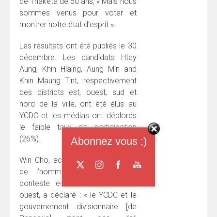
de Thaketa de 50 ans, « Mais nous
sommes venus pour voter et
montrer notre état d’esprit ».
Les résultats ont été publiés le 30
décembre. Les candidats Htay
Aung, Khin Hlaing, Aung Min and
Khin Maung Tint, respectivement
des districts est, ouest, sud et
nord de la ville, ont été élus au
YCDC et les médias ont déplorés
le faible taux de participation
(26%).
Abonnez vous ;)
Win Cho, activiste pour les droits
de l’homme et candidat qui
conteste les résultats du district
ouest, a déclaré : « le YCDC et le
gouvernement divisionnaire [de