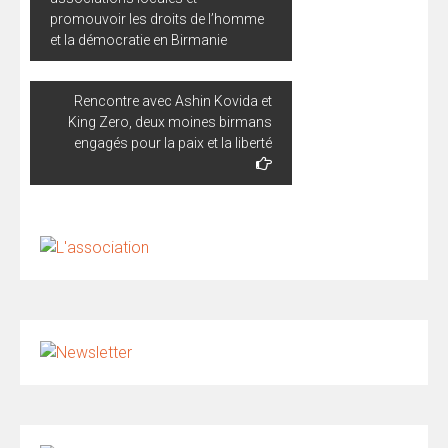
l’article
promouvoir les droits de l’homme
et la démocratie en Birmanie
Rencontre avec Ashin Kovida et
King Zero, deux moines birmans
engagés pour la paix et la liberté