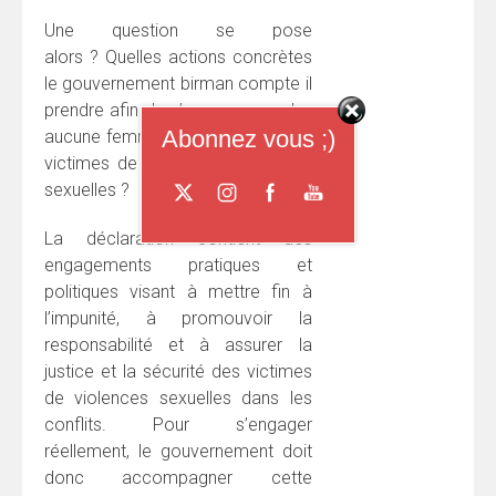
Une question se pose
alors ? Quelles actions concrètes
le gouvernement birman compte il
prendre afin de s’assurer que plus
Abonnez vous ;)
aucune femme ni enfant ne soient
victimes de viols et de violences
sexuelles ?
La déclaration contient des
engagements pratiques et
politiques visant à mettre fin à
l’impunité, à promouvoir la
responsabilité et à assurer la
justice et la sécurité des victimes
de violences sexuelles dans les
conflits. Pour s’engager
réellement, le gouvernement doit
donc accompagner cette