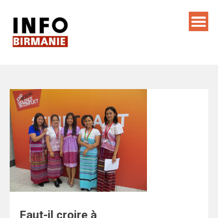
Skip
to
content
Faut-il croire à