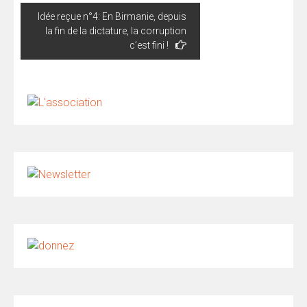
Idée reçue n°4: En Birmanie, depuis
la fin de la dictature, la corruption
c’est fini !