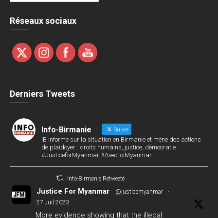
Réseaux sociaux
Derniers Tweets
Info-Birmanie
Suivre
IB informe sur la situation en Birmanie et mène des actions
de plaidoyer : droits humains, justice, démocratie
#JusticeforMyanmar #AvecToiMyanmar
Info-Birmanie Retweeté
Justice For Myanmar
@justicemyanmar
·
27 Juil 2023
More evidence showing that the illegal