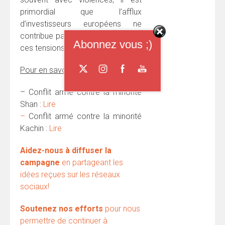
primordial que l’afflux
d’investisseurs européens ne
contribue pas à attiser d’avantage
Abonnez vous ;)
ces tensions.
Pour en savoir plus :
– Conflit armé contre la minorité
Shan :
Lire
–
Conflit armé contre la minorité
Kachin :
Lire
Aidez-nous à diffuser la
campagne
en partageant les
idées reçues sur les réseaux
sociau
x!
Soutenez nos efforts
pour nous
permettre de continuer à