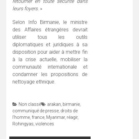
retourner en toute sécurité dans
leurs foyers.
»
Selon Info Birmanie, le ministre
des Affaires étrangères devrait
utiliser tous les outils
diplomatiques et juridiques à sa
disposition pour aider à mettre fin
à la crise actuelle, mobiliser la
communauté internationale et
condamner les propositions de
nettoyage ethnique.
Non classé
arakan
,
birmanie
,
communiqué de presse
,
droits de
l'homme
,
france
,
Myanmar
,
réagir
,
Rohingyas
,
violences
Navigation