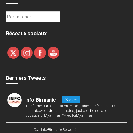
Rechercher :
Réseaux sociaux
Derniers Tweets
Info-Birmanie
Suivre
IB informe sur la situation en Birmanie et mène des actions
de plaidoyer : droits humains, justice, démocratie
#JusticeforMyanmar #AvecToiMyanmar
Info-Birmanie Retweeté