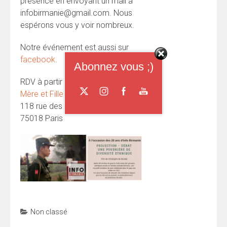
présence en envoyant un mail à
infobirmanie@gmail.com. Nous
espérons vous y voir nombreux.
Notre événement est aussi sur
facebook
.
Abonnez vous ;)
RDV à partir de 19h,
Chez Foucher
Mère et Fille
118 rue des poissonniers
75018 Paris
Non classé