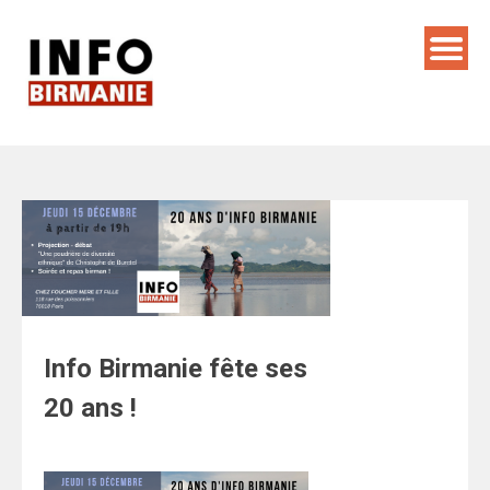
Skip
to
content
Info Birmanie fête ses
20 ans !