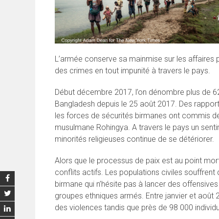
L’armée conserve sa mainmise sur les affaires 
des crimes en tout impunité à travers le pays.
Début décembre 2017, l’on dénombre plus de 620
Bangladesh depuis le 25 août 2017. Des rapports
les forces de sécurités birmanes ont commis des
musulmane Rohingya. A travers le pays un senti
minorités religieuses continue de se détériorer.
Alors que le processus de paix est au point mort
conflits actifs. Les populations civiles souffre
birmane qui n’hésite pas à lancer des offensives 
groupes ethniques armés. Entre janvier et août
des violences tandis que près de 98 000 indivi