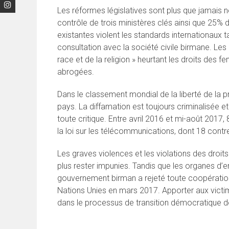
Les réformes législatives sont plus que jamais 
contrôle de trois ministères clés ainsi que 25%
existantes violent les standards internationaux t
consultation avec la société civile birmane. Les
race et de la religion » heurtant les droits des 
abrogées.
Dans le classement mondial de la liberté de la 
pays. La diffamation est toujours criminalisée e
toute critique. Entre avril 2016 et mi-août 2017,
la loi sur les télécommunications, dont 18 contre
Les graves violences et les violations des droit
plus rester impunies. Tandis que les organes d’e
gouvernement birman a rejeté toute coopération 
Nations Unies en mars 2017. Apporter aux victi
dans le processus de transition démocratique de