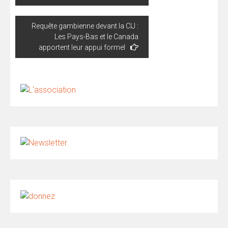
Requête gambienne devant la CIJ :
Les Pays-Bas et le Canada
apportent leur appui formel