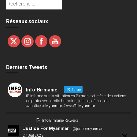
Rechercher :
Réseaux sociaux
Derniers Tweets
Info-Birmanie
Suivre
IB informe sur la situation en Birmanie et mène des actions
de plaidoyer : droits humains, justice, démocratie
#JusticeforMyanmar #AvecToiMyanmar
Info-Birmanie Retweeté
Justice For Myanmar
@justicemyanmar
·
27 Juil 2023