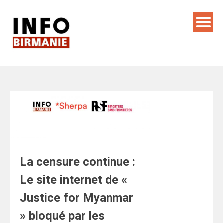
Skip
to
content
La censure continue :
Le site internet de «
Justice for Myanmar
» bloqué par les