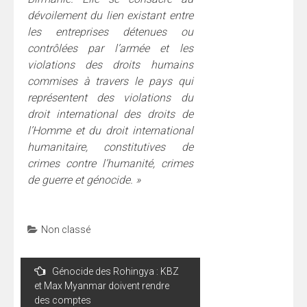
dévoilement du lien existant entre
les entreprises détenues ou
contrôlées par l’armée et les
violations des droits humains
commises à travers le pays qui
représentent des violations du
droit international des droits de
l’Homme et du droit international
humanitaire, constitutives de
crimes contre l’humanité, crimes
de guerre et génocide. »
Non classé
Navigation
Génocide des Rohingya : KBZ
de
et Max Myanmar doivent rendre
l’article
des comptes