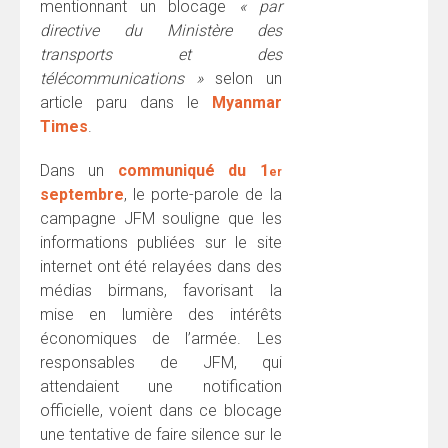
mentionnant un blocage
« par
directive du Ministère des
transports et des
télécommunications »
selon un
article paru dans le
Myanmar
Times
.
Dans un
communiqué du 1
er
septembre
, le porte-parole de la
campagne JFM souligne que les
informations publiées sur le site
internet ont été relayées dans des
médias birmans, favorisant la
mise en lumière des intérêts
économiques de l’armée. Les
responsables de JFM, qui
attendaient une notification
officielle, voient dans ce blocage
une tentative de faire silence sur le