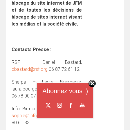
blocage du site internet de JFM
et de toutes les décisions de
blocage de sites internet visant
les médias et la société civile.
Contacts Presse :
RSF – Daniel Bastard,
dbastard@rsf.org
06 87 72 61 12
Sherpa – Laura Bourgeois,
laura.bourgeois@asso-sherpa.org
Abonnez vous ;)
06 78 00 07 17
Info Birmanie – Sophie Brondel,
sophie@info-birmanie.org
07 62
80 61 33