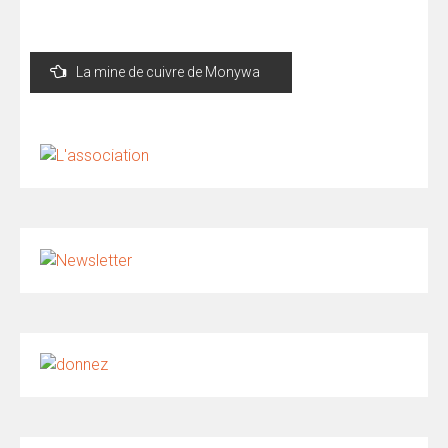
Navigation
La mine de cuivre de Monywa
de
l’article