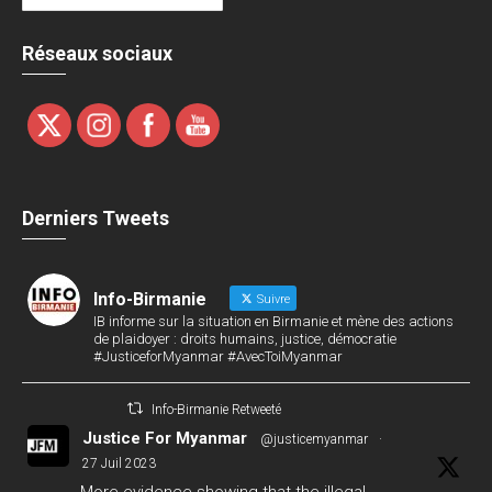
Réseaux sociaux
Derniers Tweets
Info-Birmanie
Suivre
IB informe sur la situation en Birmanie et mène des actions
de plaidoyer : droits humains, justice, démocratie
#JusticeforMyanmar #AvecToiMyanmar
Info-Birmanie Retweeté
Justice For Myanmar
@justicemyanmar
·
27 Juil 2023