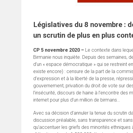
Législatives du 8 novembre : 
un scrutin de plus en plus cont
CP 5 novembre 2020 –
Le contexte dans lequel
Birmanie nous inquiète. Depuis des semaines, des
d’un « espace démocratique » qui se restreint e
existe encore) : censure de la part de la commis
d’expression et à la liberté de la presse, répress
gouvernement, privation du droit de vote sur de
l’insécurité, discours de haine à l’encontre des
internet pour plus d’un million de birmans…
Avec sa décision d’annuler la tenue du scrutin d
discussion préalable, sans transparence et sans 
qu’accentuer les griefs des minorités ethniques à