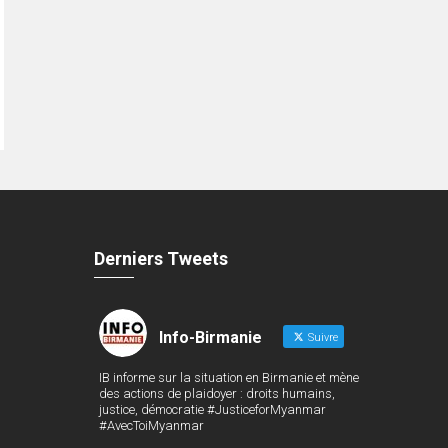
Derniers Tweets
Info-Birmanie
Suivre
IB informe sur la situation en Birmanie et mène
des actions de plaidoyer : droits humains,
justice, démocratie #JusticeforMyanmar
#AvecToiMyanmar