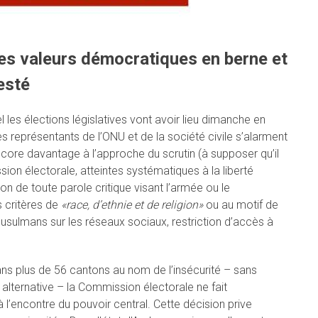
des valeurs démocratiques en berne et
esté
 les élections législatives vont avoir lieu dimanche en
 représentants de l’ONU et de la société civile s’alarment
ncore davantage à l’approche du scrutin (à supposer qu’il
sion électorale, atteintes systématiques à la liberté
ion de toute parole critique visant l’armée ou le
s critères de
«race, d’ethnie et de religion»
ou au motif de
 musulmans sur les réseaux sociaux, restriction d’accès à
ans plus de 56 cantons au nom de l’insécurité – sans
alternative – la Commission électorale ne fait
 l’encontre du pouvoir central. Cette décision prive