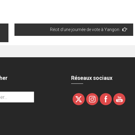
Récit d’une journée de vote à Yangon
her
Réseaux sociaux
r :