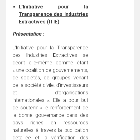
L’Initiative pour la
Transparence des Industries
Extractives (
ITIE)
Présentation :
L’
I
nitiative pour la
T
ransparence
des
I
ndustries
E
xtractives se
décrit elle-même comme étant
« une coalition de gouvernements,
de sociétés, de groupes venant
de la société civile, d’investisseurs
et d’organisations
internationales ». Elle a pour but
de soutenir « le renforcement de
la bonne gouvernance dans des
pays riches en ressources
naturelles à travers la publication
détaillée et la vérification des