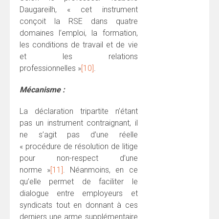
Daugareilh, « cet instrument
conçoit la RSE dans quatre
domaines l’emploi, la formation,
les conditions de travail et de vie
et les relations
professionnelles »
[10]
.
Mécanisme :
La déclaration tripartite n’étant
pas un instrument contraignant, il
ne s’agit pas d’une réelle
« procédure de résolution de litige
pour non-respect d’une
norme »
[11]
. Néanmoins, en ce
qu’elle permet de faciliter le
dialogue entre employeurs et
syndicats tout en donnant à ces
derniers une arme supplémentaire