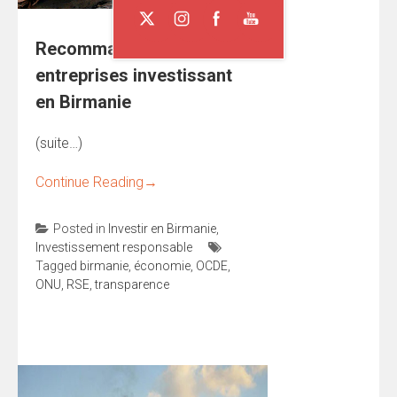
Recommandations aux
entreprises investissant
en Birmanie
(suite…)
Continue Reading
→
Posted in
Investir en Birmanie
,
Investissement responsable
Tagged
birmanie
,
économie
,
OCDE
,
ONU
,
RSE
,
transparence