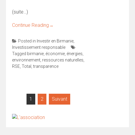
(suite…)
Continue Reading
→
Posted in
Investir en Birmanie
,
Investissement responsable
Tagged
birmanie
,
économie
,
énergies
,
environnement
,
ressources naturelles
,
RSE
,
Total
,
transparence
Pagination
1
2
Suivant
des
publications