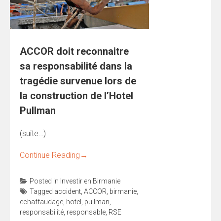
ACCOR doit reconnaitre
sa responsabilité dans la
tragédie survenue lors de
la construction de l’Hotel
Pullman
(suite…)
Continue Reading
→
Posted in
Investir en Birmanie
Tagged
accident
,
ACCOR
,
birmanie
,
echaffaudage
,
hotel
,
pullman
,
responsabilité
,
responsable
,
RSE