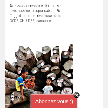
Posted in
Investir en Birmanie
,
Investissement responsable
Tagged
birmanie
,
investissements
,
OCDE
,
ONU
,
RSE
,
transparence
Abonnez vous ;)