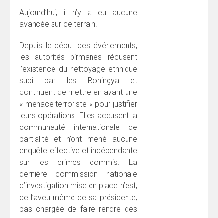
Aujourd’hui, il n’y a eu aucune
avancée sur ce terrain.
Depuis le début des événements,
les autorités birmanes récusent
l’existence du nettoyage ethnique
subi par les Rohingya et
continuent de mettre en avant une
« menace terroriste » pour justifier
leurs opérations. Elles accusent la
communauté internationale de
partialité et n’ont mené aucune
enquête effective et indépendante
sur les crimes commis. La
dernière commission nationale
d’investigation mise en place n’est,
de l’aveu même de sa présidente,
pas chargée de faire rendre des