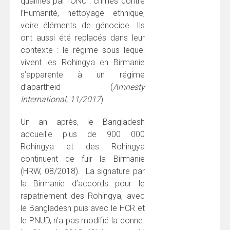
qualifiés par l’ONU : crimes contre
l’Humanité, nettoyage ethnique,
voire éléments de génocide. Ils
ont aussi été replacés dans leur
contexte : le régime sous lequel
vivent les Rohingya en Birmanie
s’apparente à un régime
d’apartheid (
Amnesty
International, 11/2017
).
Un an après, le Bangladesh
accueille plus de 900 000
Rohingya et des Rohingya
continuent de fuir la Birmanie
(HRW, 08/2018). La signature par
la Birmanie d’accords pour le
rapatriement des Rohingya, avec
le Bangladesh puis avec le HCR et
le PNUD, n’a pas modifié la donne.