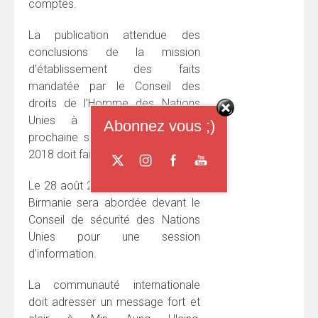
comptes.
La publication attendue des
conclusions de la mission
d’établissement des faits
mandatée par le Conseil des
droits de l’Homme des Nations
Unies à l’occasion de sa
Abonnez vous ;)
prochaine session en septembre
2018 doit faire bouger les lignes.
Le 28 août 2018, la situation de la
Birmanie sera abordée devant le
Conseil de sécurité des Nations
Unies pour une session
d’information.
La communauté internationale
doit adresser un message fort et