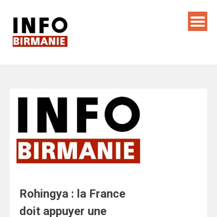
Skip
to
content
Rohingya : la France
doit appuyer une