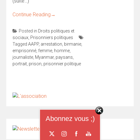
(suite…)
Continue Reading
→
Posted in
Droits politiques et
sociaux
,
Prisonniers politiques
Tagged
AAPP
,
arrestation
,
birmanie
,
emprisonné
,
femme
,
homme
,
journaliste
,
Myanmar
,
paysans
,
portrait
,
prison
,
prisonnier politique
Abonnez vous ;)