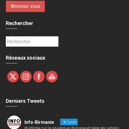
Rechercher
Rechercher :
Réseaux sociaux
Derniers Tweets
Info-Birmanie
Suivre
IB informe sur la situation en Birmanie et mène des actions