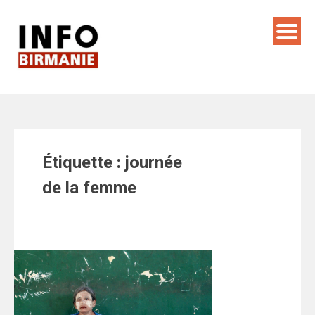
Skip
to
content
Étiquette :
journée
de la femme