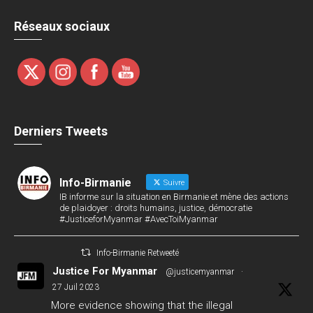
Réseaux sociaux
Derniers Tweets
Info-Birmanie
Suivre
IB informe sur la situation en Birmanie et mène des actions
de plaidoyer : droits humains, justice, démocratie
#JusticeforMyanmar #AvecToiMyanmar
Info-Birmanie Retweeté
Justice For Myanmar
@justicemyanmar
·
27 Juil 2023
More evidence showing that the illegal