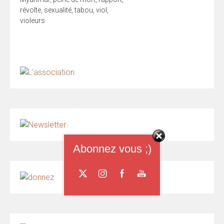
révolte
,
sexualité
,
tabou
,
viol
,
violeurs
Abonnez vous ;)