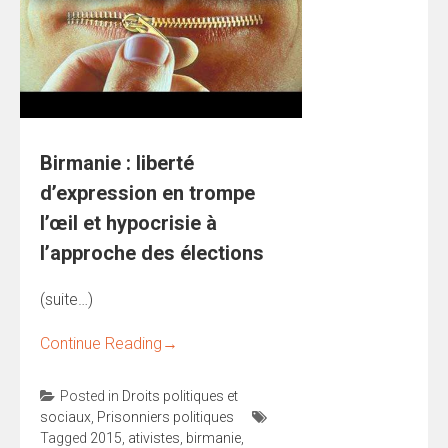
Birmanie : liberté
d’expression en trompe
l’œil et hypocrisie à
l’approche des élections
(suite…)
Continue Reading
→
Posted in
Droits politiques et
sociaux
,
Prisonniers politiques
Tagged
2015
,
ativistes
,
birmanie
,