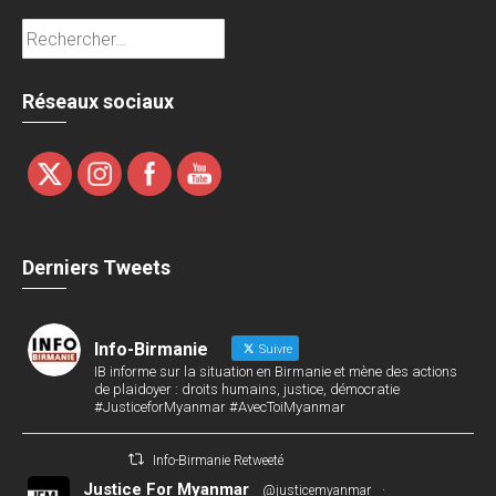
Rechercher :
Réseaux sociaux
Derniers Tweets
Info-Birmanie
Suivre
IB informe sur la situation en Birmanie et mène des actions
de plaidoyer : droits humains, justice, démocratie
#JusticeforMyanmar #AvecToiMyanmar
Info-Birmanie Retweeté
Justice For Myanmar
@justicemyanmar
·