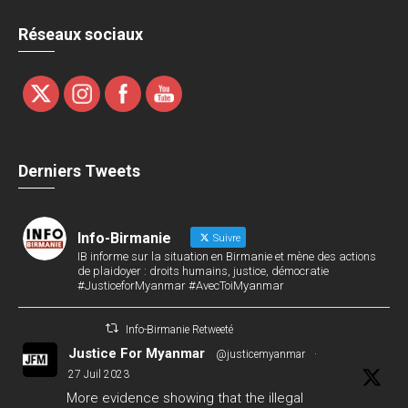
Réseaux sociaux
Derniers Tweets
Info-Birmanie
Suivre
IB informe sur la situation en Birmanie et mène des actions
de plaidoyer : droits humains, justice, démocratie
#JusticeforMyanmar #AvecToiMyanmar
Info-Birmanie Retweeté
Justice For Myanmar
@justicemyanmar
·
27 Juil 2023
More evidence showing that the illegal