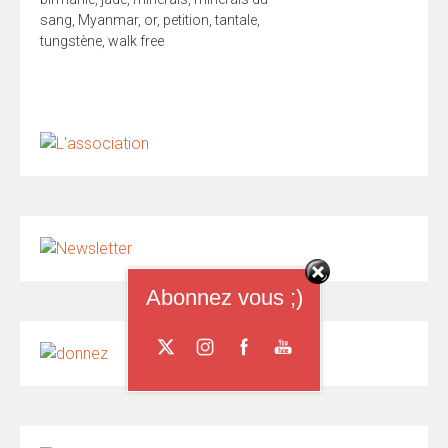
sang
,
Myanmar
,
or
,
petition
,
tantale
,
tungstène
,
walk free
Abonnez vous ;)