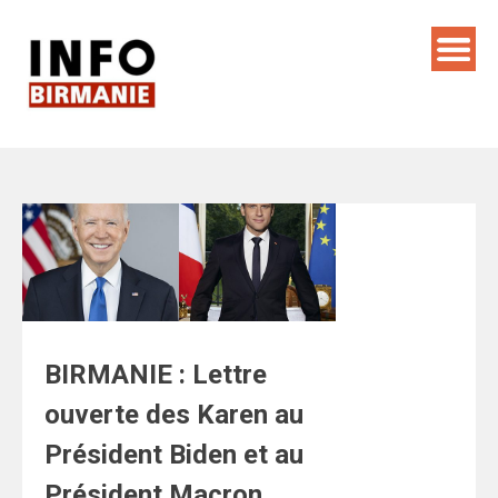
Skip
to
content
BIRMANIE : Lettre
ouverte des Karen au
Président Biden et au
Président Macron