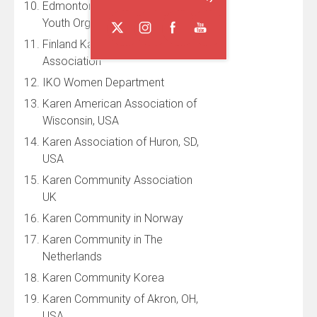
Edmonton Karen Community
Youth Organization, Canada
Finland Karen Culture
Association
IKO Women Department
Karen American Association of
Wisconsin, USA
Karen Association of Huron, SD,
USA
Karen Community Association
UK
Karen Community in Norway
Karen Community in The
Netherlands
Karen Community Korea
Karen Community of Akron, OH,
USA