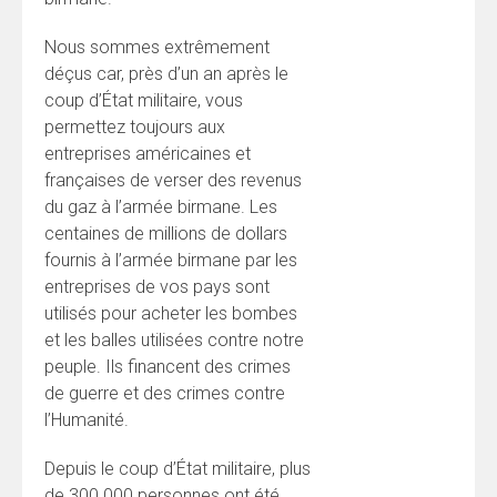
Nous sommes extrêmement
déçus car, près d’un an après le
coup d’État militaire, vous
permettez toujours aux
entreprises américaines et
françaises de verser des revenus
du gaz à l’armée birmane. Les
centaines de millions de dollars
fournis à l’armée birmane par les
entreprises de vos pays sont
utilisés pour acheter les bombes
et les balles utilisées contre notre
peuple. Ils financent des crimes
de guerre et des crimes contre
l’Humanité.
Depuis le coup d’État militaire, plus
de 300 000 personnes ont été