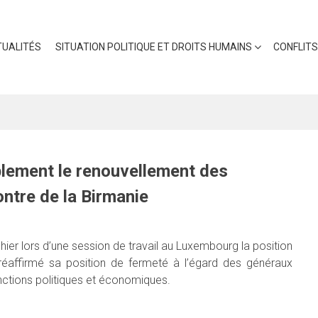
UALITÉS
SITUATION POLITIQUE ET DROITS HUMAINS
CONFLITS
blement le renouvellement des
ntre de la Birmanie
ier lors d’une session de travail au Luxembourg la position
affirmé sa position de fermeté à l’égard des généraux
nctions politiques et économiques.