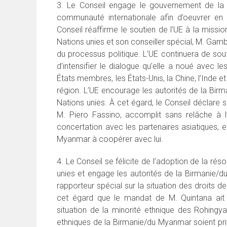
3. Le Conseil engage le gouvernement de la 
communauté internationale afin d’oeuvrer en 
Conseil réaffirme le soutien de l’UE à la missi
Nations unies et son conseiller spécial, M. Gam
du processus politique. L’UE continuera de sou
d’intensifier le dialogue qu’elle a noué avec 
États membres, les États-Unis, la Chine, l’Inde e
région. L’UE encourage les autorités de la Bir
Nations unies. À cet égard, le Conseil déclare s
M. Piero Fassino, accomplit sans relâche à l
concertation avec les partenaires asiatiques, e
Myanmar à coopérer avec lui.
4. Le Conseil se félicite de l’adoption de la ré
unies et engage les autorités de la Birmanie/
rapporteur spécial sur la situation des droits d
cet égard que le mandat de M. Quintana ait
situation de la minorité ethnique des Rohingyas
ethniques de la Birmanie/du Myanmar soient pri