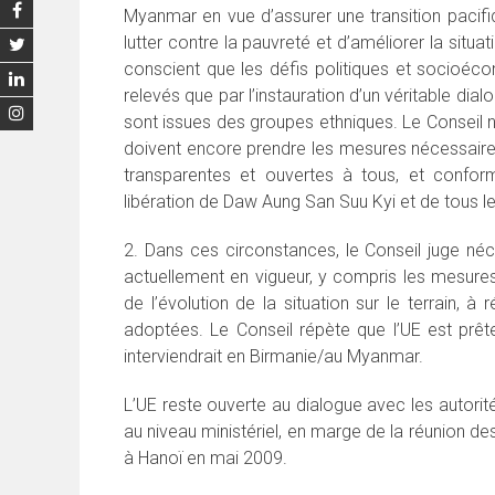
Myanmar en vue d’assurer une transition pacifi
lutter contre la pauvreté et d’améliorer la situ
conscient que les défis politiques et socioéc
relevés que par l’instauration d’un véritable dia
sont issues des groupes ethniques. Le Conseil 
doivent encore prendre les mesures nécessaires
transparentes et ouvertes à tous, et confor
libération de Daw Aung San Suu Kyi et de tous le
2. Dans ces circonstances, le Conseil juge né
actuellement en vigueur, y compris les mesures r
de l’évolution de la situation sur le terrain, à
adoptées. Le Conseil répète que l’UE est prêt
interviendrait en Birmanie/au Myanmar.
L’UE reste ouverte au dialogue avec les autorit
au niveau ministériel, en marge de la réunion de
à Hanoï en mai 2009.