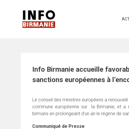
Skip
to
content
ACT
Info Birmanie accueille favora
sanctions européennes à l’enco
Le conseil des ministres européens a renouvelé h
commune européenne sur la Birmanie, et a ré
birmans en prolongeant d’un an le régime de sa
Communiqué de Presse