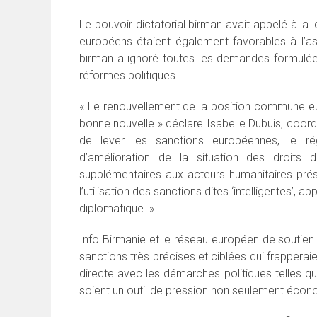
Le pouvoir dictatorial birman avait appelé à l
européens étaient également favorables à l’a
birman a ignoré toutes les demandes formulées
réformes politiques.
« Le renouvellement de la position commune eur
bonne nouvelle » déclare Isabelle Dubuis, coordi
de lever les sanctions européennes, le r
d’amélioration de la situation des droits
supplémentaires aux acteurs humanitaires prés
l’utilisation des sanctions dites ‘intelligentes’
diplomatique. »
Info Birmanie et le réseau européen de soutie
sanctions très précises et ciblées qui frapperaie
directe avec les démarches politiques telles qu
soient un outil de pression non seulement écono