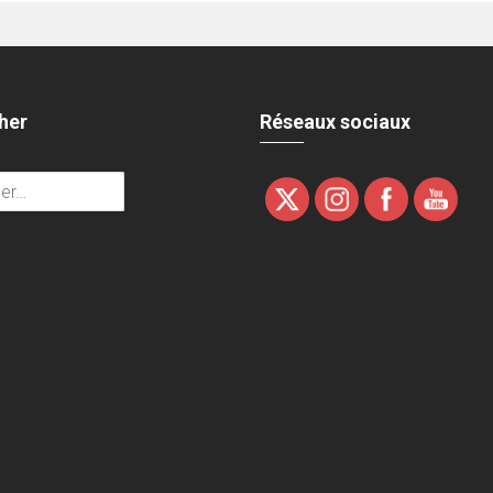
her
Réseaux sociaux
r :