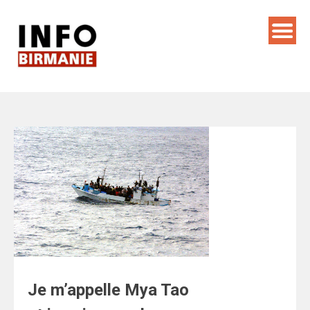
Skip
to
content
Je m’appelle Mya Tao