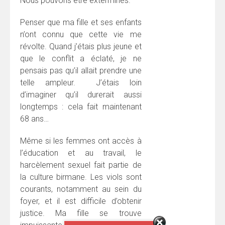
Nous pouvons être exterminés.
Penser que ma fille et ses enfants
n’ont connu que cette vie me
révolte. Quand j’étais plus jeune et
que le conflit a éclaté, je ne
pensais pas qu’il allait prendre une
telle ampleur. J’étais loin
d’imaginer qu’il durerait aussi
longtemps : cela fait maintenant
68 ans…
Même si les femmes ont accès à
l’éducation et au travail, le
harcèlement sexuel fait partie de
la culture birmane. Les viols sont
courants, notamment au sein du
foyer, et il est difficile d’obtenir
justice. Ma fille se trouve