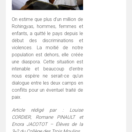
On estime que plus d’un million de
Rohingyas, hommes, femmes et
enfants, a quitté le pays depuis le
début des discriminations et
violences. La moitié de notre
population est dehors, elle créée
une diaspora. Cette situation est
intenable et beaucoup d’entre
nous espère ne serait-ce qu’un
dialogue entre les deux camps en
conflits pour un éventuel traité de
paix.
Article rédigé par : Louise
CORDIER, Romane PINAULT et
Enora JACOTOT – Élèves de la
3
2 du Collège des Trois Moulins.
e