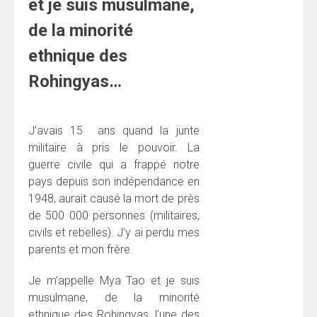
et je suis musulmane,
de la minorité
ethnique des
Rohingyas…
J’avais 15 ans quand la junte
militaire à pris le pouvoir. La
guerre civile qui a frappé notre
pays depuis son indépendance en
1948, aurait causé la mort de près
de 500 000 personnes (militaires,
civils et rebelles). J’y ai perdu mes
parents et mon frère.
Je m’appelle Mya Tao et je suis
musulmane, de la minorité
ethnique des Rohingyas, l’une des