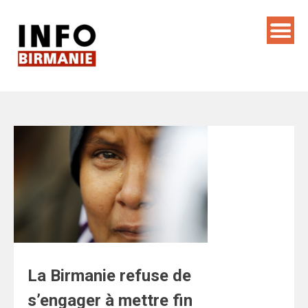
Skip
to
content
La Birmanie refuse de
s’engager à mettre fin