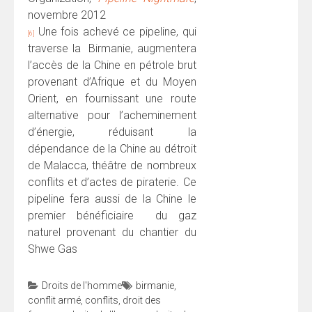
novembre 2012
Une fois achevé ce pipeline, qui
[6]
traverse la Birmanie, augmentera
l’accès de la Chine en pétrole brut
provenant d’Afrique et du Moyen
Orient, en fournissant une route
alternative pour l’acheminement
d’énergie, réduisant la
dépendance de la Chine au détroit
de Malacca, théâtre de nombreux
conflits et d’actes de piraterie. Ce
pipeline fera aussi de la Chine le
premier bénéficiaire du gaz
naturel provenant du chantier du
Shwe Gas
Droits de l'homme
birmanie
,
conflit armé
,
conflits
,
droit des