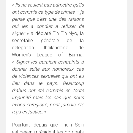
«
Ils ne veulent pas admettre qu’ils
ont commis ce type de crimes – je
pense que c’est une des raisons
qui les a conduit à refuser de
signer
» a déclaré Tin Tin Nyo, la
secrétaire générale de la
délégation thaïlandaise de
Women’s League of Burma.
«
Signer les auraient contraints à
donner suite aux nombreux cas
de violences sexuelles qui ont eu
lieu dans le pays. Beaucoup
d’abus ont été commis en toute
impunité mais les cas que nous
avons enregistré, n’ont jamais été
reçu en justice
. »
Pourtant, depuis que Thein Sein
est devenu président, les combats