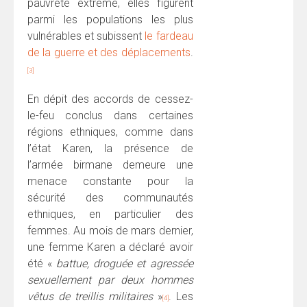
pauvreté extrême, elles figurent
parmi les populations les plus
vulnérables et subissent
le fardeau
de la guerre et des déplacements
.
[3]
En dépit des accords de cessez-
le-feu conclus dans certaines
régions ethniques, comme dans
l’état Karen, la présence de
l’armée birmane demeure une
menace constante pour la
sécurité des communautés
ethniques, en particulier des
femmes. Au mois de mars dernier,
une femme Karen a déclaré avoir
été «
battue, droguée et agressée
sexuellement par deux hommes
vêtus de treillis militaires
»
. Les
[4]