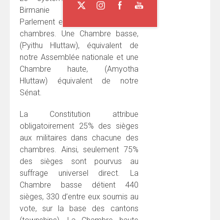
Birmanie est bicaméral, le
Parlement est composé de deux
chambres. Une Chambre basse,
(Pyithu Hluttaw), équivalent de
notre Assemblée nationale et une
Chambre haute, (Amyotha
Hluttaw) équivalent de notre
Sénat.
La Constitution attribue
obligatoirement 25% des sièges
aux militaires dans chacune des
chambres. Ainsi, seulement 75%
des sièges sont pourvus au
suffrage universel direct. La
Chambre basse détient 440
sièges, 330 d’entre eux soumis au
vote, sur la base des cantons