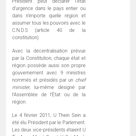
Président peut déclarer l’état
d’urgence dans le pays entier ou
dans n’importe quelle région et
assumer tous les pouvoirs avec le
C.N.D.S (article 40 de la
constitution).
Avec la décentralisation prévue
par la Constitution, chaque état et
région possède aussi son propre
gouvernement avec 9 ministres
nommés et présidés par un
chief
minister
, lui-même désigné par
l’Assemblée de l’État ou de la
région.
Le 4 février 2011, U Thein Sein a
été élu Président par le Parlement.
Les deux vice-présidents étaient U