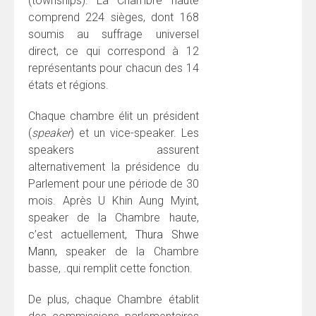
(townships). La Chambre haute
comprend 224 sièges, dont 168
soumis au suffrage universel
direct, ce qui correspond à 12
représentants pour chacun des 14
états et régions.
Chaque chambre élit un président
(
speaker
) et un vice-speaker. Les
speakers assurent
alternativement la présidence du
Parlement pour une période de 30
mois. Après U Khin Aung Myint,
speaker de la Chambre haute,
c’est actuellement,
Thura Shwe
Mann,
speaker de la Chambre
basse, .qui remplit cette fonction.
De plus, chaque Chambre établit