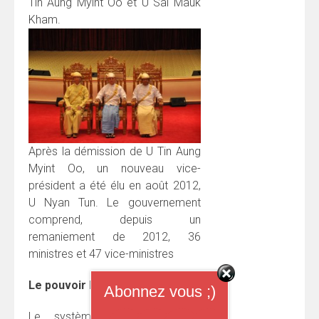
Tin Aung Myint Oo et U Sai Mauk
Kham.
Après la démission de U Tin Aung
Myint Oo, un nouveau vice-
président a été élu en août 2012,
U Nyan Tun. Le gouvernement
comprend, depuis un
remaniement de 2012, 36
ministres et 47 vice-ministres
Le pouvoir législatif
Abonnez vous ;)
Le système législatif de la