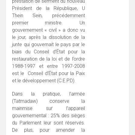
prestation de serment du nouveau
Président de la République, U
Thein Sein, précédemment
premier ministre. Un
gouvernement « civil » a donc vu
le jour, après la dissolution de la
junte qui gouvernait le pays par le
biais du Conseil d’État pour la
restauration de la loi et de l’ordre
1988-1997 et entre 1997-2008
est le Conseil d’État pour la Paix
et le développement (C.E.P.D).
Dans la pratique, l’armée
(Tatmadaw) conserve la
mainmise sur l’appareil
gouvernemental : 25% des sièges
du Parlement leur sont réservés.
De plus, pour amender la