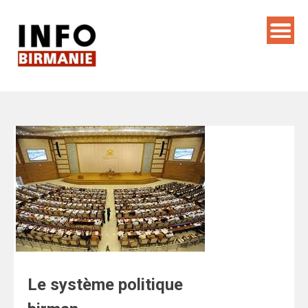
Skip
to
content
Le système politique