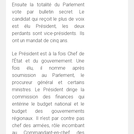
Ensuite la totalité du Parlement
vote par bulletin secret. Le
candidat qui reçoit le plus de voix
est élu Président, les deux
perdants sont vice-présidents. Ils
ont un mandat de cinq ans.
Le Président est à la fois Chef de
l’État et du gouvernement. Une
fois élu, il nomme après
soumission au Parlement, le
procureur général et certains
ministres. Le Président dirige la
commission des finances qui
entérine le budget national et le
budget des gouvernements
régionaux. Il n’est par contre pas
chef des armées, rôle incombant
au Commandant-en-chef des