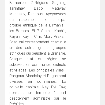
Birmanie en 7 Régions : Sagaing,
Taninthayi, Bago, Magway,
Mandalay, Rangoun, Ayeyarwady
qui rassemblent le principal
groupe ethnique de la Birmanie :
les Bamars. Et 7 états : Kachin,
Kayah, Kayin, Chin, Mon, Arakan,
Shan qui correspondent chacun à
un des autres grands groupes
ethniques qui peuplent la Birmanie.
Chaque état ou région se
subdivise en communes, districts
et villages. Les principales villes :
Rangoun, Mandalay et Pagan sont
divisées en communes. La
nouvelle capitale, Nay Pyi Taw,
constitue un territoire à part
directement administré par le
Président.