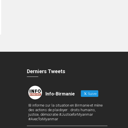
Derniers Tweets
Info-Birmanie
Suivre
IB informe sur la situation en Birmanie et mène
des actions de plaidoyer : droits humains,
justice, démocratie #JusticeforMyanmar
#AvecToiMyanmar