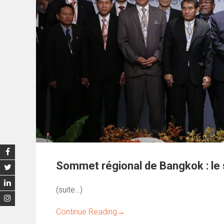
Sommet régional de Bangkok : le s
(suite…)
Continue Reading
→