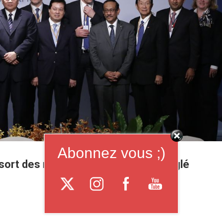
Abonnez vous ;)
ort des rohingyas est loin d’être réglé