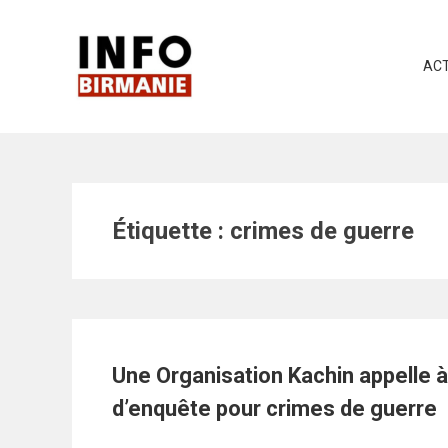
Skip
to
content
ACT
Étiquette :
crimes de guerre
Une Organisation Kachin appelle 
d’enquête pour crimes de guerre