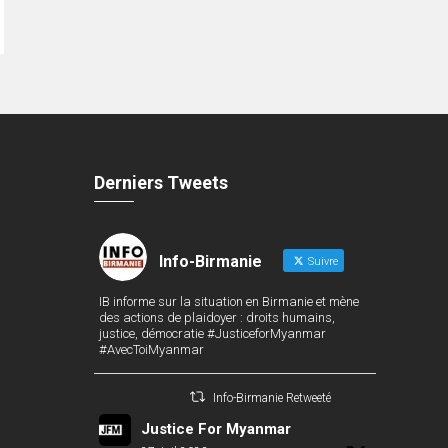
Derniers Tweets
Info-Birmanie
Suivre
IB informe sur la situation en Birmanie et mène
des actions de plaidoyer : droits humains,
justice, démocratie #JusticeforMyanmar
#AvecToiMyanmar
Info-Birmanie Retweeté
Justice For Myanmar