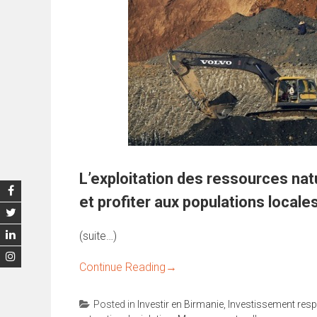
L’exploitation des ressources nat
et profiter aux populations locale
(suite…)
Continue Reading
→
Posted in
Investir en Birmanie
,
Investissement res