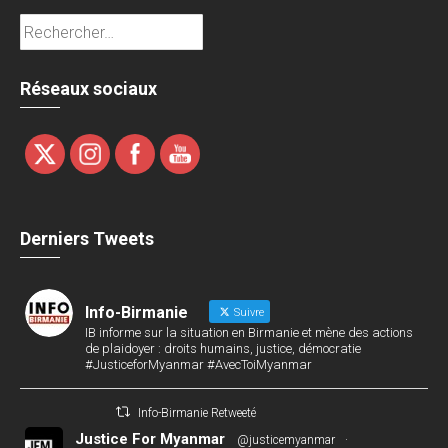
Rechercher :
Réseaux sociaux
Derniers Tweets
Info-Birmanie
Suivre
IB informe sur la situation en Birmanie et mène des actions
de plaidoyer : droits humains, justice, démocratie
#JusticeforMyanmar #AvecToiMyanmar
Info-Birmanie Retweeté
Justice For Myanmar
@justicemyanmar
·