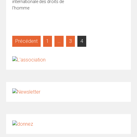
internationale des droits de
l'homme
Pagination
Précédent
1
…
3
4
des
publications