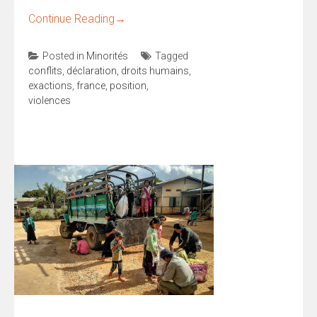
Continue Reading
→
Posted in
Minorités
Tagged
conflits
,
déclaration
,
droits humains
,
exactions
,
france
,
position
,
violences