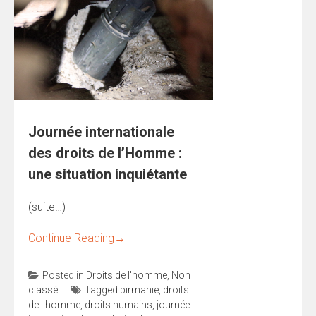
Journée internationale
des droits de l’Homme :
une situation inquiétante
(suite…)
Continue Reading
→
Posted in
Droits de l'homme
,
Non
classé
Tagged
birmanie
,
droits
de l'homme
,
droits humains
,
journée