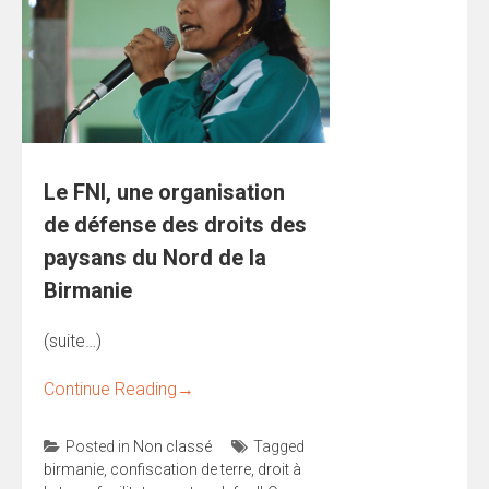
Le FNI, une organisation
de défense des droits des
paysans du Nord de la
Birmanie
(suite…)
Continue Reading
→
Posted in
Non classé
Tagged
birmanie
,
confiscation de terre
,
droit à