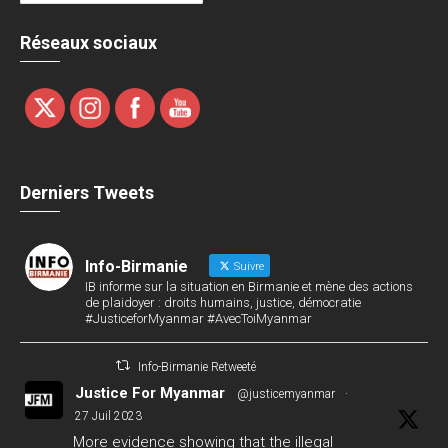
Réseaux sociaux
Derniers Tweets
Info-Birmanie
Suivre
IB informe sur la situation en Birmanie et mène des actions
de plaidoyer : droits humains, justice, démocratie
#JusticeforMyanmar #AvecToiMyanmar
Info-Birmanie Retweeté
Justice For Myanmar
@justicemyanmar
·
27 Juil 2023
More evidence showing that the illegal