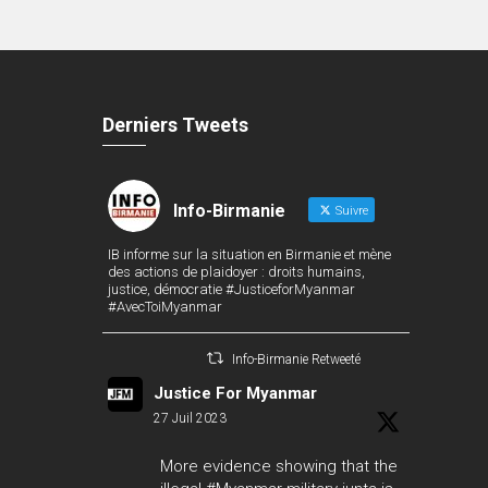
Derniers Tweets
Info-Birmanie
Suivre
IB informe sur la situation en Birmanie et mène
des actions de plaidoyer : droits humains,
justice, démocratie #JusticeforMyanmar
#AvecToiMyanmar
Info-Birmanie Retweeté
Justice For Myanmar
27 Juil 2023
More evidence showing that the