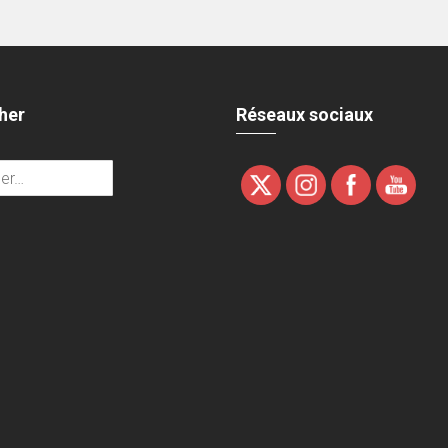
her
Réseaux sociaux
r :