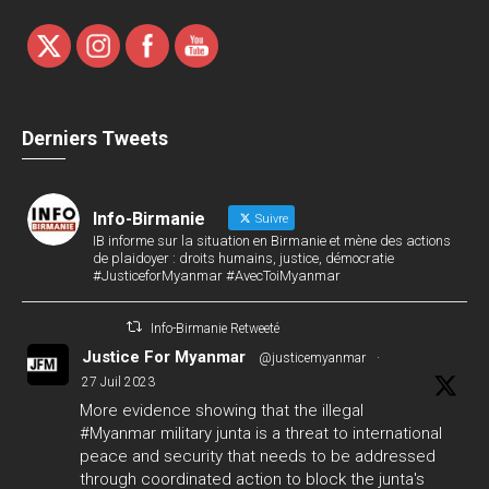
Derniers Tweets
Info-Birmanie
Suivre
IB informe sur la situation en Birmanie et mène des actions
de plaidoyer : droits humains, justice, démocratie
#JusticeforMyanmar #AvecToiMyanmar
Info-Birmanie Retweeté
Justice For Myanmar
@justicemyanmar
·
27 Juil 2023
More evidence showing that the illegal
#Myanmar
military junta is a threat to international
peace and security that needs to be addressed
through coordinated action to block the junta's