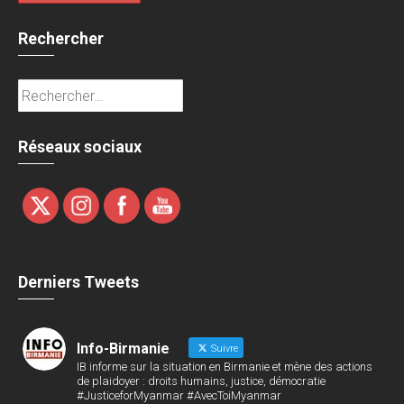
Rechercher
Rechercher :
Réseaux sociaux
Derniers Tweets
Info-Birmanie
Suivre
IB informe sur la situation en Birmanie et mène des actions
de plaidoyer : droits humains, justice, démocratie
#JusticeforMyanmar #AvecToiMyanmar