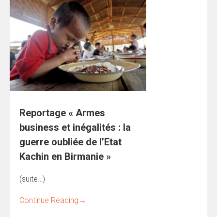
Reportage « Armes
business et inégalités : la
guerre oubliée de l’Etat
Kachin en Birmanie »
(suite…)
Continue Reading
→